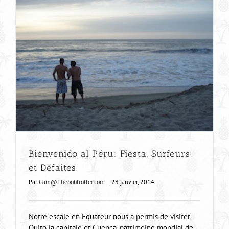
Bienvenido al Péru: Fiesta, Surfeurs
et Défaites
Par
Cam@Thebobtrotter.com
|
23 janvier, 2014
Notre escale en Equateur nous a permis de visiter
Quito la capitale et Cuenca, patrimoine mondial de