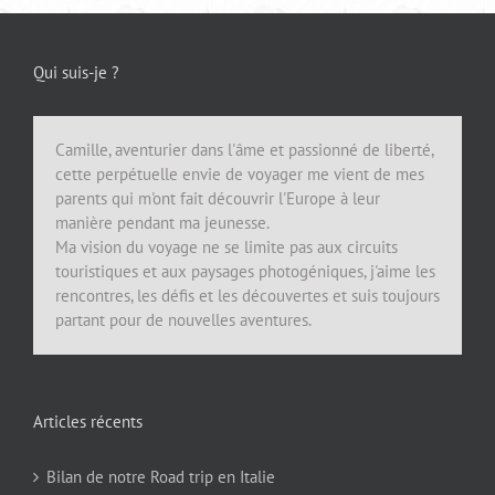
Qui suis-je ?
Camille, aventurier dans l'âme et passionné de liberté,
cette perpétuelle envie de voyager me vient de mes
parents qui m'ont fait découvrir l'Europe à leur
manière pendant ma jeunesse.
Ma vision du voyage ne se limite pas aux circuits
touristiques et aux paysages photogéniques, j'aime les
rencontres, les défis et les découvertes et suis toujours
partant pour de nouvelles aventures.
Articles récents
Bilan de notre Road trip en Italie