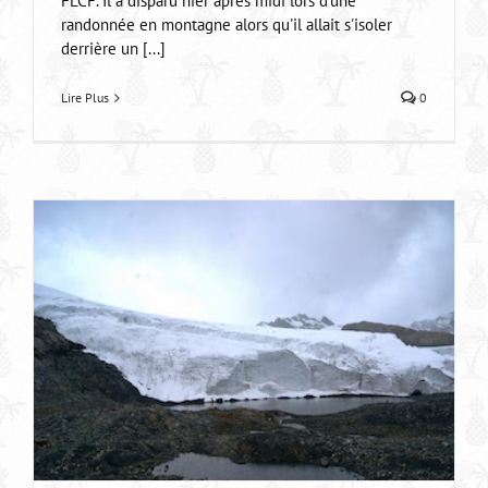
FLCF. Il a disparu hier après midi lors d'une
randonnée en montagne alors qu'il allait s'isoler
derrière un [...]
Lire Plus
0