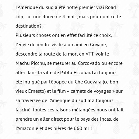
L’Amérique du sud a été notre premier vrai Road
Trip, sur une durée de 4 mois, mais pourquoi cette
destination?
Plusieurs choses ont en effet facilité ce choix,
l’envie de rendre visite à un ami en Guyane,
descendre la route de la mort en VTT, voir le
Machu Picchu, se mesurer au Corcovado ou encore
aller dans la ville de Pablo Escobar. J’ai toujours
été intrigué par l’épopée du Che Guevara (ce bon
vieux Ernesto) et le film « carnets de voyages » sur
sa traversée de l’Amérique du sud m’a toujours
fasciné. Toutes ces raisons mélangées nous ont fait
prendre un aller direct pour le pays des Incas, de
l’Amazonie et des bières de 660 ml !