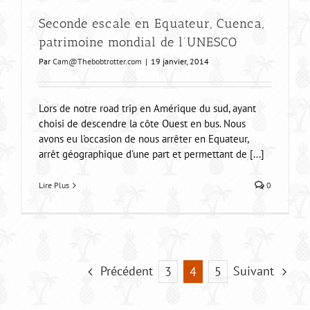
Seconde escale en Equateur, Cuenca,
patrimoine mondial de l’UNESCO
Par
Cam@Thebobtrotter.com
|
19 janvier, 2014
Lors de notre road trip en Amérique du sud, ayant
choisi de descendre la côte Ouest en bus. Nous
avons eu l'occasion de nous arrêter en Equateur,
arrêt géographique d'une part et permettant de [...]
Lire Plus
0
Précédent
Suivant
3
4
5