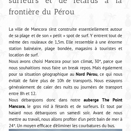
surfeurs et de fêtards à la
frontière du Pérou
La ville de Mancora s’est construite essentiellement autour
de sa plage et de son « petit » spot de surf. Y entrent tout de
même des rouleaux de 1,5m. Elle ressemble à une énorme
station balnéaire, plage bondée, magasins à touristes et
location de surf.
Nous avons choisi Mancora pour son climat, 30°, parce que
nous souhaitions nous faire un break repos. Mais également
pour sa situation géographique au
Nord Pérou
, ce qui nous
évitait de faire plus de 10h de transports. Nous essayons
généralement de caler des nuits ou journées de transport
entre 8h et 12.
Nous débarquons donc dans notre
auberge The Point
Mancora
, le gros nid à fêtards et de surfeurs. Et tout par
hasard nous débarquons un samedi soir. Avant de nous
mettre au travail, nous allons profiter d’un petit bain de mer à
24°. Un moyen efficace d’éliminer les courbatures du bus.