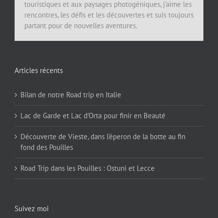
touristiques et aux paysages photogéniques, j'aime les
rencontres, les défis et les découvertes et suis toujours
partant pour de nouvelles aventures.
Articles récents
Bilan de notre Road trip en Italie
Lac de Garde et Lac d’Orta pour finir en Beauté
Découverte de Vieste, dans l’éperon de la botte au fin
fond des Pouilles
Road Trip dans les Pouilles : Ostuni et Lecce
Suivez moi