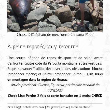
Chasse à l’éléphant de mer, Puerto Chicama Pérou
A peine reposés, on y retourne
Une courte période de repos, de sport et de soleil avant
d’affronter l’autre côté du Pérou, la montagne et les vestiges.
Etape suivante:
Trujillo, découverte des
civilisations Moche
(prononcer Moché) et
Chimu
(prononcer Chimou).
Puis
Treks
en montagne dans la région de Huaraz
.
Article précédent:
Cuenca, Equateur, patrimoine mondial de
l’UNESCO
Check-List: Perdre 2 fois sa carte bancaire en 1 mois: CHECK
Par
Cam@Thebobtrotter.com
|
23 janvier, 2014
|
0 commentaire