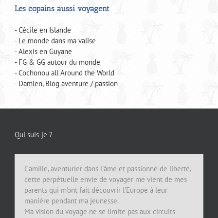
Les copains aussi voyagent
- Cécile en Islande
- Le monde dans ma valise
- Alexis en Guyane
- FG & GG autour du monde
- Cochonou all Around the World
- Damien, Blog aventure / passion
Qui suis-je ?
Camille, aventurier dans l'âme et passionné de liberté,
cette perpétuelle envie de voyager me vient de mes
parents qui m'ont fait découvrir l'Europe à leur
manière pendant ma jeunesse.
Ma vision du voyage ne se limite pas aux circuits