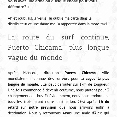
Vous avez une arme ou quelque chose pour vous
d
éfendre? »
Ah et j’oubliais, la veille j’ai oublié ma carte dans le
distributeur et une dame me l’a rapportée dans la moto-taxi.
La route du surf continue,
Puerto Chicama, plus longue
vague du monde
Après Mancora, direction
Puerto Chicama
, ville
mondialement connue des surfeurs pour sa
vague la plus
longue du monde.
Elle peut dérouler sur 1km de longueur.
Une fois commence à devenir coutume, nous partons pour 3
changements de bus. Et évidemment, nous nous endormons
tous les trois ratant notre destination. C’est après
3h de
retard sur notre prévision
que nous arrivons enfin à
destination. Nous y retrouvons Anaïs une amie d’Alex qui