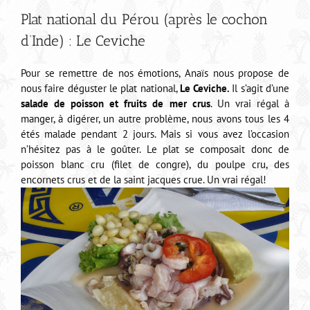
Plat national du Pérou (après le cochon
d’Inde) : Le Ceviche
Pour se remettre de nos émotions, Anaïs nous propose de
nous faire déguster le plat national,
Le Ceviche.
Il s’agit d’une
salade de poisson et fruits de mer crus
. Un vrai régal à
manger, à digérer, un autre problème, nous avons tous les 4
étés malade pendant 2 jours. Mais si vous avez l’occasion
n’hésitez pas à le goûter. Le plat se composait donc de
poisson blanc cru (filet de congre), du poulpe cru, des
encornets crus et de la saint jacques crue. Un vrai régal!