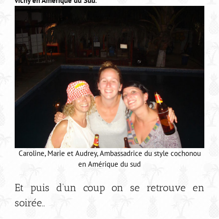
vichy en Amérique du Sud
.
Caroline, Marie et Audrey, Ambassadrice du style cochonou
en Amérique du sud
Et puis d’un coup on se retrouve en
soirée..