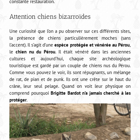
constante restauration.
Attention chiens bizarroïdes
Une curiosité que l’on a pu observer sur ces différents sites,
la présence de chiens particulièrement moches (sans
l’accent). Il s’agit d’une
espèce protégée et vénérée au Pérou
,
le
chien nu du Pérou
. Il était vénéré dans les anciennes
cultures et aujourd’hui, chaque site archéologique
touristique est gardé par un couple de chiens nus du Pérou.
Comme vous pouvez le voir, ils sont répugnants, un mélange
de rat, de pian et de punk. Ils ont une crête sur le haut du
crâne, leur seul pelage. Quand on voit leur physique on
comprend pourquoi
Brigitte Bardot n’a jamais cherché à les
protéger
.