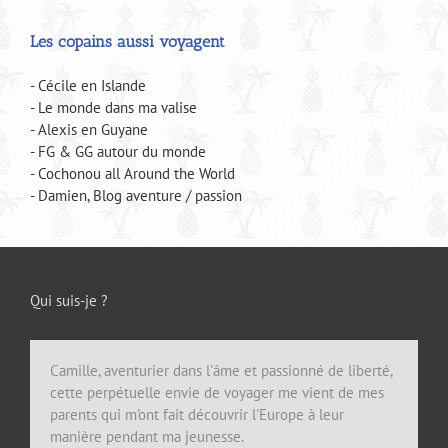
Les copains aussi voyagent
- Cécile en Islande
- Le monde dans ma valise
- Alexis en Guyane
- FG & GG autour du monde
- Cochonou all Around the World
- Damien, Blog aventure / passion
Qui suis-je ?
Camille, aventurier dans l'âme et passionné de liberté,
cette perpétuelle envie de voyager me vient de mes
parents qui m'ont fait découvrir l'Europe à leur
manière pendant ma jeunesse.