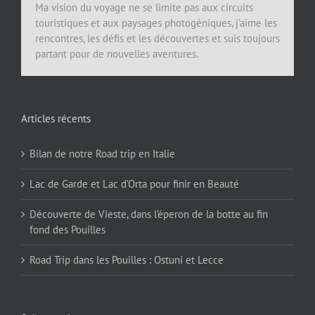
Ma vision du voyage ne se limite pas aux circuits
touristiques et aux paysages photogéniques, j'aime les
rencontres, les défis et les découvertes et suis toujours
partant pour de nouvelles aventures.
Articles récents
Bilan de notre Road trip en Italie
Lac de Garde et Lac d’Orta pour finir en Beauté
Découverte de Vieste, dans l’éperon de la botte au fin
fond des Pouilles
Road Trip dans les Pouilles : Ostuni et Lecce