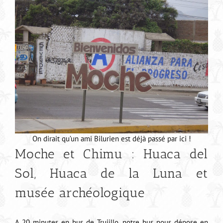
On dirait qu’un ami Bilurien est déjà passé par ici !
Moche et Chimu : Huaca del
Sol, Huaca de la Luna et
musée archéologique
A 20 minutes en bus de Trujillo, notre bus nous dépose en