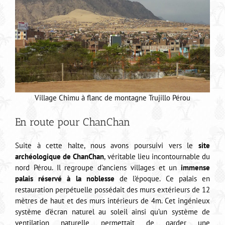
Village Chimu à flanc de montagne Trujillo Pérou
En route pour ChanChan
Suite à cette halte, nous avons poursuivi vers le
site
archéologique de ChanChan
, véritable lieu incontournable du
nord Pérou. Il regroupe d’anciens villages et un
immense
palais réservé à la noblesse
de l’époque. Ce palais en
restauration perpétuelle possédait des murs extérieurs de 12
mètres de haut et des murs intérieurs de 4m. Cet ingénieux
système d’écran naturel au soleil ainsi qu’un système de
ventilation naturelle permettait de garder une