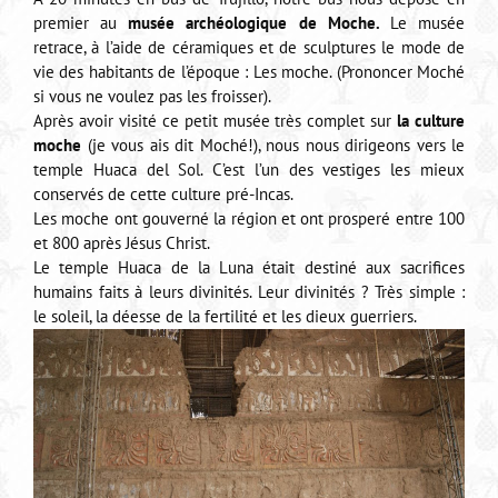
premier au
musée archéologique de Moche.
Le musée
retrace, à l’aide de céramiques et de sculptures le mode de
vie des habitants de l’époque : Les moche. (Prononcer Moché
si vous ne voulez pas les froisser).
Après avoir visité ce petit musée très complet sur
la culture
moche
(je vous ais dit Moché!), nous nous dirigeons vers le
temple Huaca del Sol. C’est l’un des vestiges les mieux
conservés de cette culture pré-Incas.
Les moche ont gouverné la région et ont prosperé entre 100
et 800 après Jésus Christ.
Le temple Huaca de la Luna était destiné aux sacrifices
humains faits à leurs divinités. Leur divinités ? Très simple :
le soleil, la déesse de la fertilité et les dieux guerriers.