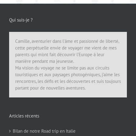
Qui suis-je ?
Camille, aventurier dans l'âme et passionné de liberté,
cette perpétuelle envie de voyager me vient de mes
parents qui m'ont fait découvrir l'Europe à leur
manière pendant ma jeunesse.
Ma vision du voyage ne se limite pas aux circuits
touristiques et aux paysages photogéniques, j'aime les
rencontres, les défis et les découvertes et suis toujours
partant pour de nouvelles aventures.
Articles récents
Bilan de notre Road trip en Italie