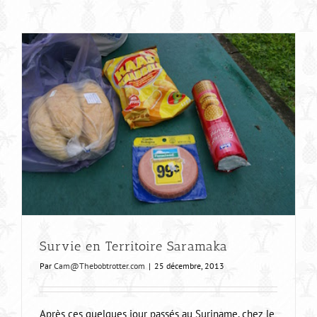
Survie en Territoire Saramaka
Par
Cam@Thebobtrotter.com
|
25 décembre, 2013
Après ces quelques jour passés au Suriname, chez le