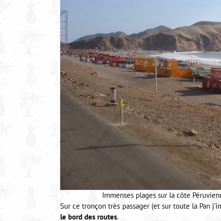
Immenses plages sur la côte Péruvienn
Sur ce tronçon très passager (et sur toute la Pan j’i
le bord des routes
.