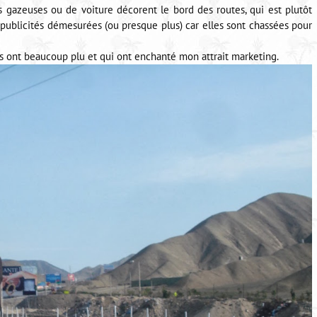
s gazeuses ou de voiture décorent le bord des routes, qui est plutôt
publicités démesurées (ou presque plus) car elles sont chassées pour
s ont beaucoup plu et qui ont enchanté mon attrait marketing.