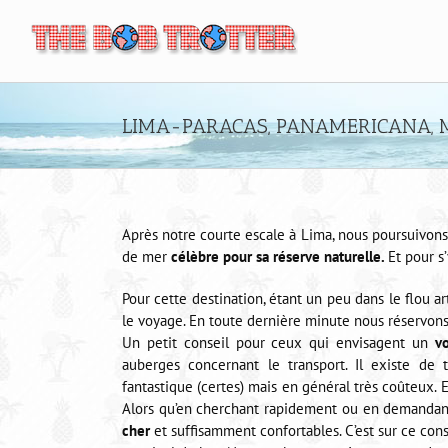
Passer
au
contenu
LIMA-PARACAS, PANAMERICANA, 
Après notre courte escale à Lima, nous poursuivo
de mer
célèbre pour sa réserve naturelle.
Et pour s
Pour cette destination, étant un peu dans le flou ar
le voyage. En toute dernière minute nous réservon
Un petit conseil pour ceux qui envisagent un
v
auberges concernant le transport. Il existe de
fantastique (certes) mais en général très coûteux. 
Alors qu’en cherchant rapidement ou en demandant
cher
et suffisamment confortables. C’est sur ce con