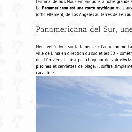
terminal de bus. Nous embarquons, à notre grande s
La
Panamericana est une route mythique
mais aus
(officiellement) de Los Angeles au terres de Feu au 
Panamericana del Sur, une
Nous voilà donc sur la fameuse « Pan » comme l’ap
ville de Lima en direction du sud et les 50 kilomèt
des Péruviens. Il n’est pas choquant de voir
dès la
piscines
et serviettes de plage. Il suffira simplem
caca d’oie.