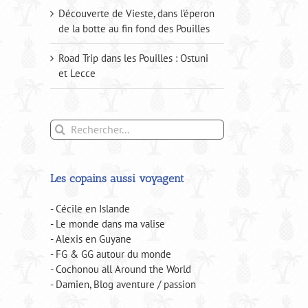
Découverte de Vieste, dans l’éperon
de la botte au fin fond des Pouilles
Road Trip dans les Pouilles : Ostuni
et Lecce
Rechercher:
Les copains aussi voyagent
- Cécile en Islande
- Le monde dans ma valise
- Alexis en Guyane
- FG & GG autour du monde
- Cochonou all Around the World
- Damien, Blog aventure / passion