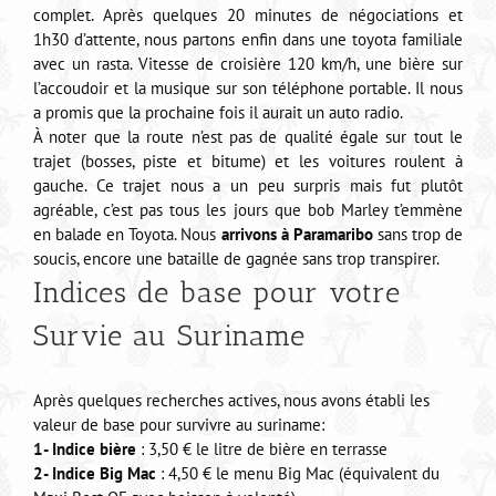
complet. Après quelques 20 minutes de négociations et
1h30 d’attente, nous partons enfin dans une toyota familiale
avec un rasta. Vitesse de croisière 120 km/h, une bière sur
l’accoudoir et la musique sur son téléphone portable. Il nous
a promis que la prochaine fois il aurait un auto radio.
À noter que la route n’est pas de qualité égale sur tout le
trajet (bosses, piste et bitume) et les voitures roulent à
gauche. Ce trajet nous a un peu surpris mais fut plutôt
agréable, c’est pas tous les jours que bob Marley t’emmène
en balade en Toyota. Nous
arrivons à Paramaribo
sans trop de
soucis, encore une bataille de gagnée sans trop transpirer.
Indices de base pour votre
Survie au Suriname
Après quelques recherches actives, nous avons établi les
valeur de base pour survivre au suriname:
1- Indice bière
: 3,50 € le litre de bière en terrasse
2- Indice Big Mac
: 4,50 € le menu Big Mac (équivalent du