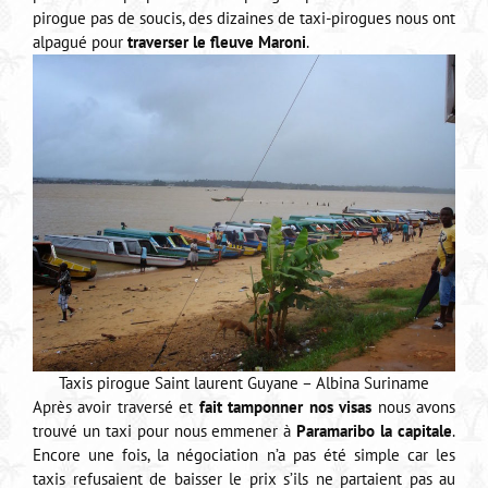
pirogue pas de soucis, des dizaines de taxi-pirogues nous ont
alpagué pour
traverser le fleuve Maroni
.
Taxis pirogue Saint laurent Guyane – Albina Suriname
Après avoir traversé et
fait tamponner nos visas
nous avons
trouvé un taxi pour nous emmener à
Paramaribo la capitale
.
Encore une fois, la négociation n’a pas été simple car les
taxis refusaient de baisser le prix s’ils ne partaient pas au