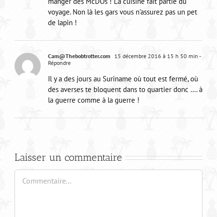
manger des McDOs ! La cuisine fait partie du
voyage. Non là les gars vous n'assurez pas un pet
de lapin !
Cam@Thebobtrotter.com
15 décembre 2016 à 15 h 50 min
-
Répondre
Il y a des jours au Suriname où tout est fermé, où
des averses te bloquent dans to quartier donc …. à
la guerre comme à la guerre !
Laisser un commentaire
Commentaire