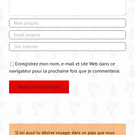
Enregistrez mon nom, e-mail et site Web dans ce
navigateur pour la prochaine fois que je commenterai.
Si toi aussi tu désires voyager dans un pays que nous