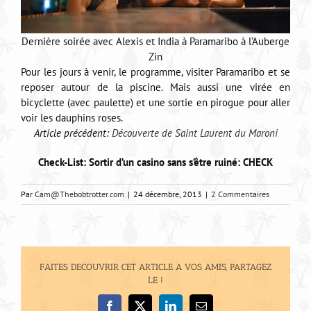
Dernière soirée avec Alexis et India à Paramaribo à l’Auberge
Zin
Pour les jours à venir, le programme, visiter Paramaribo et se
reposer autour de la piscine. Mais aussi une virée en
bicyclette (avec paulette) et une sortie en pirogue pour aller
voir les dauphins roses.
Article précédent:
Découverte de Saint Laurent du Maroni
Check-List: Sortir d’un casino sans s’être ruiné: CHECK
Par
Cam@Thebobtrotter.com
|
24 décembre, 2013
|
2 Commentaires
FAITES DECOUVRIR CET ARTICLE A VOS AMIS, PARTAGEZ
LE !
Facebook
X
LinkedIn
Email