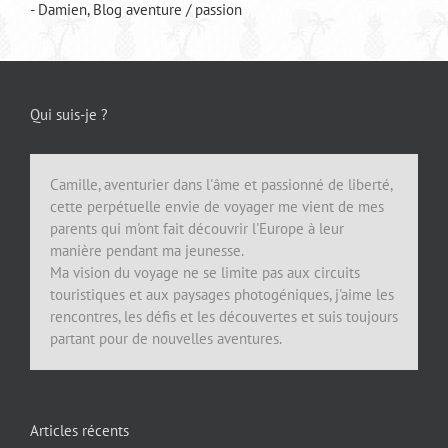
- Damien, Blog aventure / passion
Qui suis-je ?
Camille, aventurier dans l'âme et passionné de liberté,
cette perpétuelle envie de voyager me vient de mes
parents qui m'ont fait découvrir l'Europe à leur
manière pendant ma jeunesse.
Ma vision du voyage ne se limite pas aux circuits
touristiques et aux paysages photogéniques, j'aime les
rencontres, les défis et les découvertes et suis toujours
partant pour de nouvelles aventures.
Articles récents