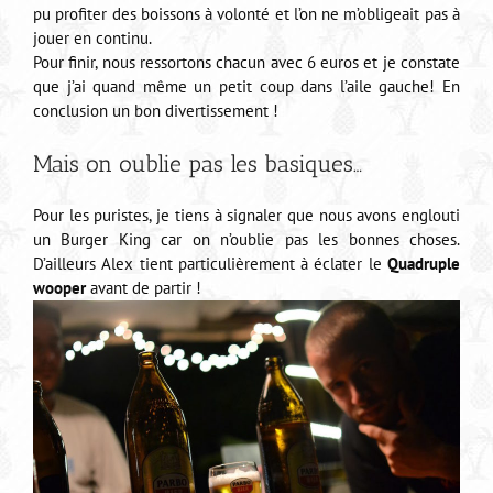
pu profiter des boissons à volonté et l’on ne m’obligeait pas à
jouer en continu.
Pour finir, nous ressortons chacun avec 6 euros et je constate
que j’ai quand même un petit coup dans l’aile gauche! En
conclusion un bon divertissement !
Mais on oublie pas les basiques…
Pour les puristes, je tiens à signaler que nous avons englouti
un Burger King car on n’oublie pas les bonnes choses.
D’ailleurs Alex tient particulièrement à éclater le
Quadruple
wooper
avant de partir !