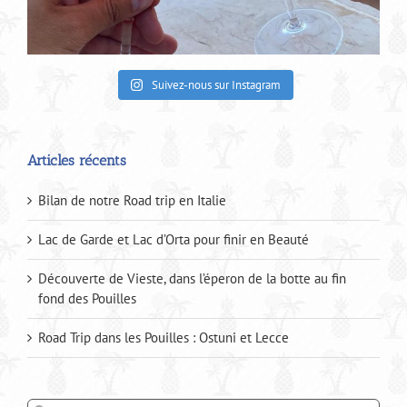
Suivez-nous sur Instagram
Articles récents
Bilan de notre Road trip en Italie
Lac de Garde et Lac d’Orta pour finir en Beauté
Découverte de Vieste, dans l’éperon de la botte au fin
fond des Pouilles
Road Trip dans les Pouilles : Ostuni et Lecce