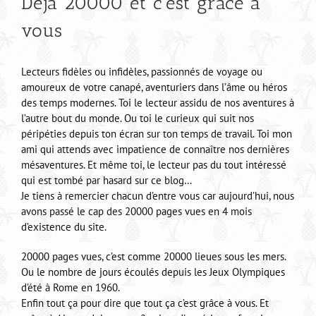
Déjà 20000 et c’est grâce à
vous
Lecteurs fidèles ou infidèles, passionnés de voyage ou
amoureux de votre canapé, aventuriers dans l’âme ou héros
des temps modernes. Toi le lecteur assidu de nos aventures à
l’autre bout du monde. Ou toi le curieux qui suit nos
péripéties depuis ton écran sur ton temps de travail. Toi mon
ami qui attends avec impatience de connaître nos dernières
mésaventures. Et même toi, le lecteur pas du tout intéressé
qui est tombé par hasard sur ce blog…
Je tiens à remercier chacun d’entre vous car aujourd’hui, nous
avons passé le cap des 20000 pages vues en 4 mois
d’existence du site.
20000 pages vues, c’est comme 20000 lieues sous les mers.
Ou le nombre de jours écoulés depuis les Jeux Olympiques
d’été à Rome en 1960.
Enfin tout ça pour dire que tout ça c’est grâce à vous. Et