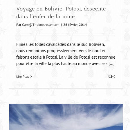
Voyage en Bolivie: Potosi, descente
dans l’enfer de la mine
Par
Cam@Thebobtrotter.com
|
26 février, 2014
Finies les folles cavalcades dans le sud Bolivien,
nous remontons progressivement vers le nord et
faisons escale à Potosi. La ville de Potosi est reconnue
pour être la ville la plus haute au monde avec ses [...]
Lire Plus
0