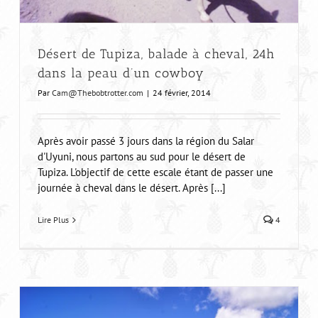
Désert de Tupiza, balade à cheval, 24h
dans la peau d’un cowboy
Par
Cam@Thebobtrotter.com
|
24 février, 2014
Après avoir passé 3 jours dans la région du Salar
d'Uyuni, nous partons au sud pour le désert de
Tupiza. L'objectif de cette escale étant de passer une
journée à cheval dans le désert. Après [...]
Lire Plus
4