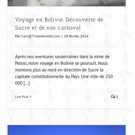
Voyage en Bolivie, Découverte de
Sucre et de son carnaval
Par
Cam@Thebobtrotter.com
|
28 février, 2014
Après nos aventures souterraines dans la mine de
Potosi, notre voyage en Bolivie se poursuit. Nous
montons plus au nord en direction de Sucre la
capitale constitutionnelle du Pays. Une ville de 250
000 [...]
Désert de Tupiza, balade à cheval, 24h dans la
Lire Plus
0
peau d’un cowboy