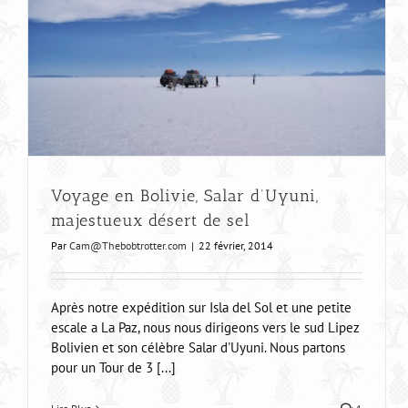
Voyage en Bolivie, Salar d’Uyuni,
majestueux désert de sel
Par
Cam@Thebobtrotter.com
|
22 février, 2014
Après notre expédition sur Isla del Sol et une petite
escale a La Paz, nous nous dirigeons vers le sud Lipez
Bolivien et son célèbre Salar d'Uyuni. Nous partons
pour un Tour de 3 [...]