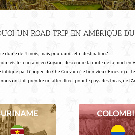
UOI UN ROAD TRIP EN AMÉRIQUE DU
une durée de 4 mois, mais pourquoi cette destination?
 rendre visite à un ami en Guyane, descendre la route de la mort e
été intrigué par l’épopée du Che Guevara (ce bon vieux Ernesto) et l
nous ont fait prendre un aller direct pour le pays des Incas, de l’