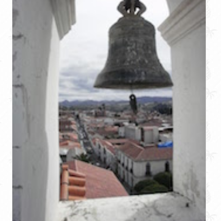
Carnaval d’Oruro, premier événement en
Bolivie, simplement dingue