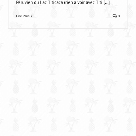
Péruvien du Lac Titicaca (rien à voir avec Titi [...]
Lire Plus
0