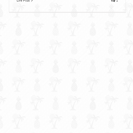
Lire Plus
1