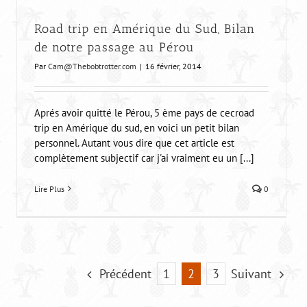
Road trip en Amérique du Sud, Bilan
de notre passage au Pérou
Par
Cam@Thebobtrotter.com
|
16 février, 2014
Aprés avoir quitté le Pérou, 5 ème pays de cecroad
trip en Amérique du sud, en voici un petit bilan
personnel. Autant vous dire que cet article est
complètement subjectif car j'ai vraiment eu un [...]
Lire Plus
0
Précédent
Suivant
1
2
3