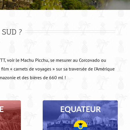
 SUD ?
n VTT, voir le Machu Picchu, se mesurer au Corcovado ou
e film « carnets de voyages » sur sa traversée de l’Amérique
Amazonie et des bières de 660 ml !