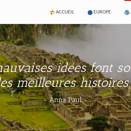
ACCUEIL
EUROPE
auvaises idées font s
les meilleures histoires..
- Anna Paul -