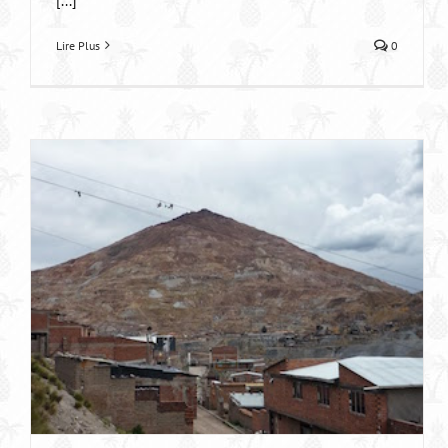
[...]
Lire Plus
0