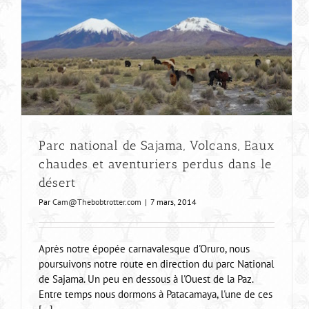
Parc national de Sajama, Volcans, Eaux
chaudes et aventuriers perdus dans le
désert
Par
Cam@Thebobtrotter.com
|
7 mars, 2014
Après notre épopée carnavalesque d'Oruro, nous
poursuivons notre route en direction du parc National
de Sajama. Un peu en dessous à l'Ouest de la Paz.
Entre temps nous dormons à Patacamaya, l'une de ces