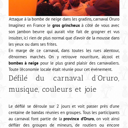
Attaque à la bombe de neige dans les gradins, carnaval Oruro
Imaginez en France le
gros grincheux
à côté de vous avec
son jambon beurre qui aurait vite fait de grogner et vus
insulter, ici rien de plus normal que d’avoir de la mousse dans
les yeux ou dans ses frites.
En marge de ce carnaval, dans toutes les rues alentour,
d’énormes marchés. On y retrouve nourriture, alcool et
bombes à neige
pour le plus grand plaisir des carnavaliers.
Toute l’économie locale était réunie pour cet événement.
Défilé du carnaval d’Oruro,
musique, couleurs et joie
Le défilé se déroule sur 2 jours et voit passer près d’une
centaine de bandas réunies en groupes. Tous les participants
au carnaval font partie de la
province d’Oruro
, on voit ainsi
défiler des groupes de mineurs, de routiers ou encore