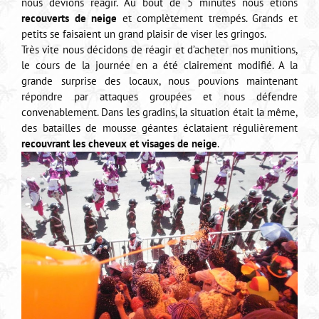
nous devions réagir. Au bout de 5 minutes nous étions
recouverts de neige
et complètement trempés. Grands et
petits se faisaient un grand plaisir de viser les gringos.
Très vite nous décidons de réagir et d’acheter nos munitions,
le cours de la journée en a été clairement modifié. A la
grande surprise des locaux, nous pouvions maintenant
répondre par attaques groupées et nous défendre
convenablement. Dans les gradins, la situation était la même,
des batailles de mousse géantes éclataient régulièrement
recouvrant les cheveux et visages de neige
.