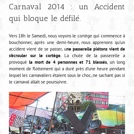
Carnaval 2014 : un Accident
qui bloque le défilé.
Vers 18h le Samedi, nous voyons le cortège qui commence à
bouchonner, après une demi-heure, nous apprenons qu’un
accident vient de se passer, u
ne passerelle piétons vient de
s’écrouler sur le cortège
. La chute de la passerelle a
provoqué
la mort de 4 personnes et 71 blessés
, un long
moment de flottement qui a duré près d’une heure pendant
lequel les carnavaliers étaient sous le choc, ne sachant pas si
le carnaval allait se poursuivre.