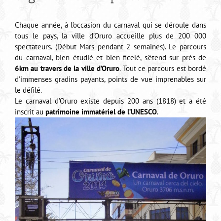
Chaque année, à l’occasion du carnaval qui se déroule dans
tous le pays, la ville d’Oruro accueille plus de 200 000
spectateurs. (Début Mars pendant 2 semaines). Le parcours
du carnaval, bien étudié et bien ficelé, s’étend sur près de
6km au travers de la ville d’Oruro
. Tout ce parcours est bordé
d’immenses gradins payants, points de vue imprenables sur
le défilé.
Le carnaval d’Oruro existe depuis 200 ans (1818) et a été
inscrit au
patrimoine immatériel de l’UNESCO
.