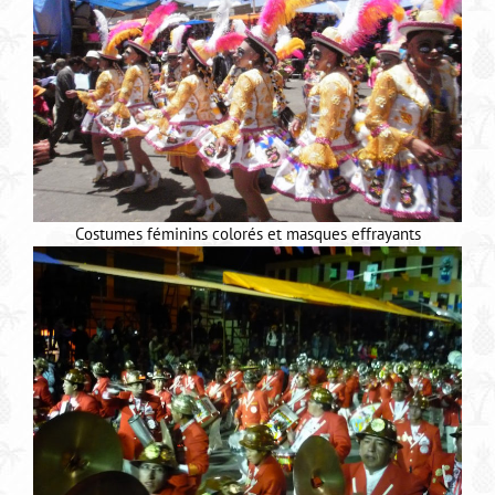
Costumes féminins colorés et masques effrayants