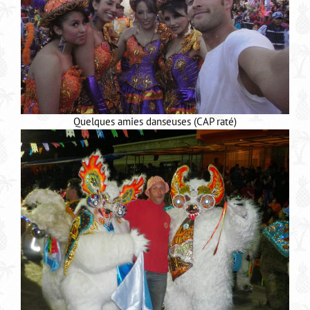
Quelques amies danseuses (CAP raté)