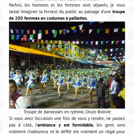
Parfois, les hommes et les femmes sont séparés, je vous
laisse imaginer la ferveur du public au passage d’une
troupe
de 200 femmes en costumes à paillettes
.
Troupe de danseuses en rythme, Oruro Bolivie
Si vous avez l’occasion une fois de vous y rendre, ne passez
pas à côté, l’
ambiance y est formidable
, les gens sont
vraiment chaleureux et le défilé est vraiment un régal pour