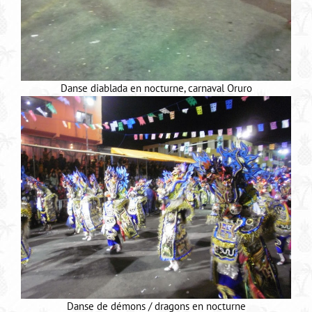
Danse diablada en nocturne, carnaval Oruro
Danse de démons / dragons en nocturne