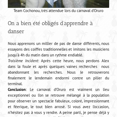
Team Cochonou, très attendue lors du carnaval d’Oruro
On a bien été obligés d’apprendre à
danser
Nous apprenons un millier de pas de danse différents, nous
essayons des coiffes traditionnelles et imitons les musiciens
jusqu’à 4h du matin dans un rythme endiablé.
Troisième Incident
: Après cette heure, nous perdons Alex
dans la foule et après quelques vaines recherches nous
abandonnant les recherches. Nous le retrouverons
finalement le lendemain endormi contre un pilier du
terminal.
Conclusion
: Le carnaval d’Oruro est vraiment un lieu
exceptionnel ou l’on se retrouve mélangé à la population
pour observer un spectacle fabuleux, coloré, impressionnant
et féerique, le tout bien arrosé. Si vous avez l’occasion,
n’hésitez pas à vous y rendre. A peine parti, je pense déjà y