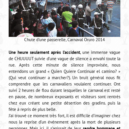
Chute d’une passerelle, Carnaval Oruro 2014
Une heure seulement après l’accident
, une immense vague
de CHUUUUT suivie d’une vague de silence a envahi toute la
rue. Après cette minute de silence improvisée, nous
entendons un grand « Quien Quiere Continuar el camino? »
(Qui veut continuer a marcher?). Un bruit général nous fit
comprendre que les carnavaliers voulaient continuer. Ont
suivi 2 heures de flou durant lesquelles le carnaval est resté
en pause, de nombreux exposants et visiteurs sont rentrés
chez eux créant une petite désertion des gradins. puis la
fête à repris de plus belle.
J’ai trouvé ce moment très fort, il est difficile d’imaginer chez
nous la reprise d’un événement après la mort de plusieurs
personnes. Mais ici, il s’agissait de leur
rendre hommage et