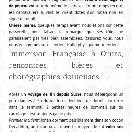
de poursuivre
tout de même le carnaval. En un temps record,
les carnavaliers suivant se virent dotés d’un ruban noir en
signe de deuil.
Chères mères
, quelques temps avant nous étions sur cette
passerelle, nous faisant la remarque que ses tôles ne
paraissaient pas très bien assemblées. Rassurez vous, nous
nous en sommes sortis entiers. Enfin physiquement entiers…
Immersion Française à Oruro,
rencontres, bières et
chorégraphies douteuses
Après un
voyage de 8h depuis Sucre
, nous débarquons un
peu claqués à 5h du matin et décidons de dormir par terre
dans le terminal, 2 petites heures de sommeil sur du
carrelage c’est toujours ça de pris.
Premier incident
: Johan dormant paisiblement dans son cocon
Decathlon, un inconnu a trouvé le moyen de lui
voler ses