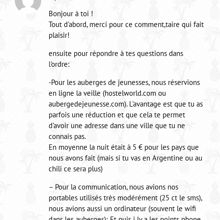
Bonjour à toi !
Tout d'abord, merci pour ce comment,taire qui fait
plaisir!
ensuite pour répondre à tes questions dans
l'ordre:
-Pour les auberges de jeunesses, nous réservions
en ligne la veille (hostelworld.com ou
aubergedejeunesse.com). L'avantage est que tu as
parfois une réduction et que cela te permet
d'avoir une adresse dans une ville que tu ne
connais pas.
En moyenne la nuit était à 5 € pour les pays que
nous avons fait (mais si tu vas en Argentine ou au
chili ce sera plus)
– Pour la communication, nous avions nos
portables utilisés très modérément (25 ct le sms),
nous avions aussi un ordinateur (souvent le wifi
dans les auberges); Et puis i ly a les points phone