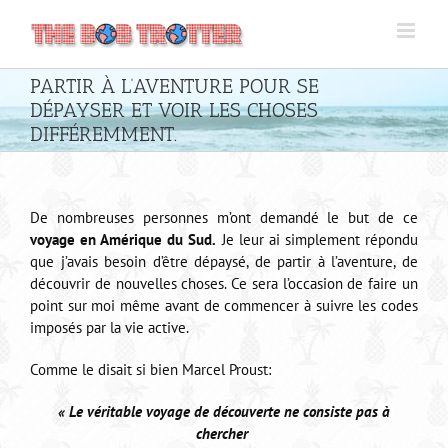
Passer
au
contenu
PARTIR À L’AVENTURE POUR SE
DÉPAYSER ET VOIR LES CHOSES
DIFFÉREMMENT.
De nombreuses personnes m’ont demandé le but de ce
voyage en Amérique du Sud.
Je leur ai simplement répondu
que j’avais besoin d’être dépaysé, de partir à l’aventure, de
découvrir de nouvelles choses. Ce sera l’occasion de faire un
point sur moi même avant de commencer à suivre les codes
imposés par la vie active.
Comme le disait si bien Marcel Proust:
« Le véritable voyage de découverte ne consiste pas à
chercher