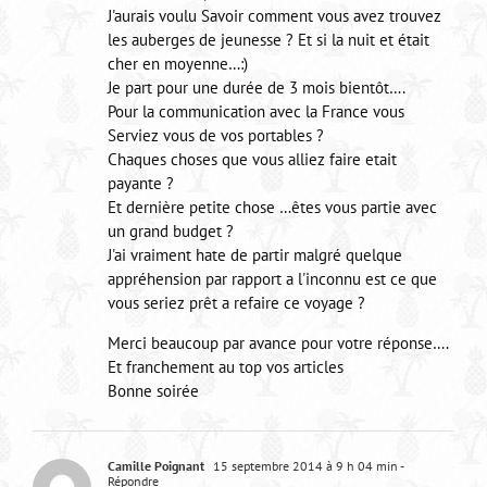
J'aurais voulu Savoir comment vous avez trouvez
les auberges de jeunesse ? Et si la nuit et était
cher en moyenne…:)
Je part pour une durée de 3 mois bientôt….
Pour la communication avec la France vous
Serviez vous de vos portables ?
Chaques choses que vous alliez faire etait
payante ?
Et dernière petite chose …êtes vous partie avec
un grand budget ?
J'ai vraiment hate de partir malgré quelque
appréhension par rapport a l'inconnu est ce que
vous seriez prêt a refaire ce voyage ?
Merci beaucoup par avance pour votre réponse….
Et franchement au top vos articles
Bonne soirée
Camille Poignant
15 septembre 2014 à 9 h 04 min
-
Répondre