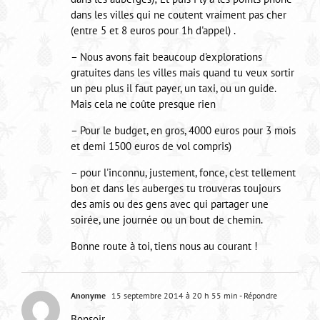
dans les villes qui ne coutent vraiment pas cher
(entre 5 et 8 euros pour 1h d'appel) .
– Nous avons fait beaucoup d'explorations
gratuites dans les villes mais quand tu veux sortir
un peu plus il faut payer, un taxi, ou un guide.
Mais cela ne coûte presque rien
– Pour le budget, en gros, 4000 euros pour 3 mois
et demi 1500 euros de vol compris)
– pour l'inconnu, justement, fonce, c'est tellement
bon et dans les auberges tu trouveras toujours
des amis ou des gens avec qui partager une
soirée, une journée ou un bout de chemin.
Bonne route à toi, tiens nous au courant !
Anonyme
15 septembre 2014 à 20 h 55 min
- Répondre
Bonsoir,