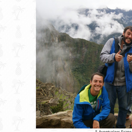
5 Aventuriers Franç