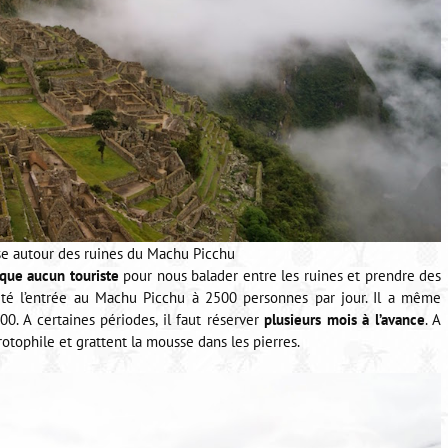
se autour des ruines du Machu Picchu
que aucun touriste
pour nous balader entre les ruines et prendre des
té l’entrée au Machu Picchu à 2500 personnes par jour. Il a même
0. A certaines périodes, il faut réserver
plusieurs mois à l’avance
. A
otophile et grattent la mousse dans les pierres.