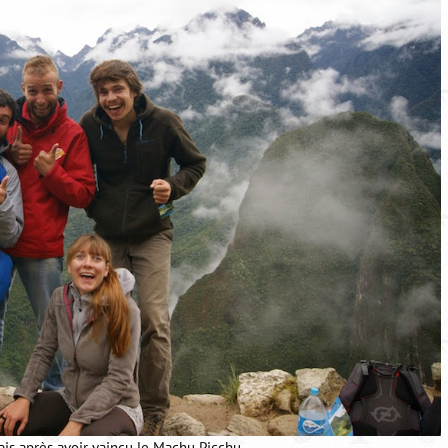
ais après avoir vaincu le Machu Picchu