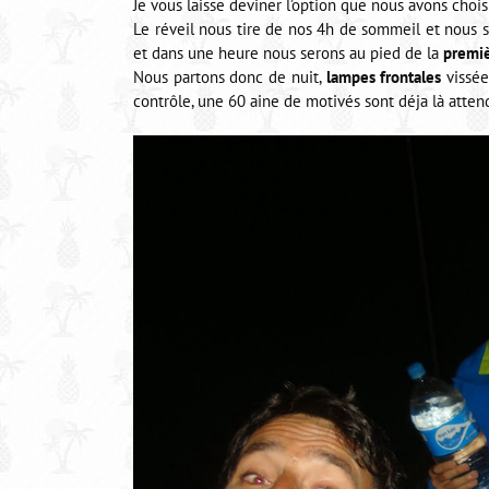
Je vous laisse deviner l’option que nous avons choisi
Le réveil nous tire de nos 4h de sommeil et nous 
et dans une heure nous serons au pied de la
premi
Nous partons donc de nuit,
lampes frontales
vissée
contrôle, une 60 aine de motivés sont déja là atten