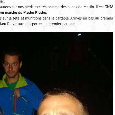
e..
sautons sur nos pieds excités comme des puces de Merlin. Il est 3h58
ère marche du Machu Picchu
.
s sur la tête et munitions dans le cartable. Arrivés en bas, au premier
dant l’ouverture des portes du premier barrage.