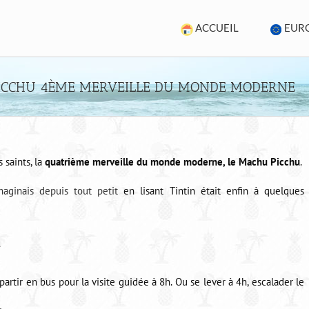
ACCUEIL
EUR
 PICCHU 4ÈME MERVEILLE DU MONDE MODERNE
s saints, la
quatrième merveille du monde moderne, le Machu Picchu
.
aginais depuis tout petit
en lisant Tintin était enfin à quelques
u
partir en bus pour la visite guidée à 8h. Ou se lever à 4h, escalader le