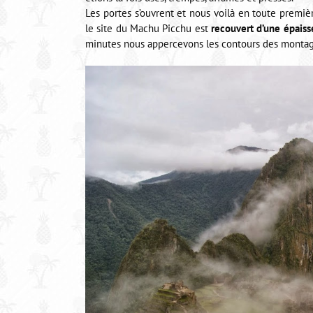
Les portes s’ouvrent et nous voilà en toute premièr
le site du Machu Picchu est
recouvert d’une épais
minutes nous appercevons les contours des montagnes