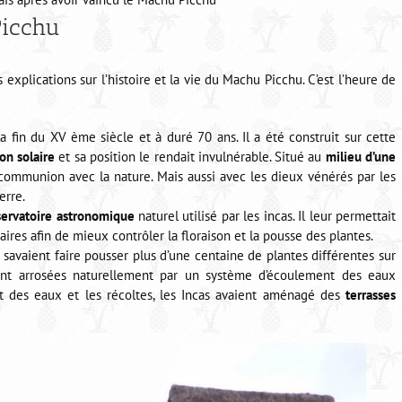
Picchu
explications sur l’histoire et la vie du Machu Picchu. C’est l’heure de
fin du XV ème siècle et à duré 70 ans. Il a été construit sur cette
on solaire
et sa position le rendait invulnérable. Situé au
milieu d’une
te communion avec la nature. Mais aussi avec les dieux vénérés par les
erre.
servatoire astronomique
naturel utilisé par les incas. Il leur permettait
naires afin de mieux contrôler la floraison et la pousse des plantes.
t savaient faire pousser plus d’une centaine de plantes différentes sur
ent arrosées naturellement par un système d’écoulement des eaux
t des eaux et les récoltes, les Incas avaient aménagé des
terrasses