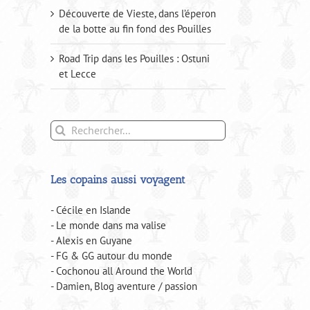
Découverte de Vieste, dans l’éperon
de la botte au fin fond des Pouilles
Road Trip dans les Pouilles : Ostuni
et Lecce
Rechercher:
Les copains aussi voyagent
- Cécile en Islande
- Le monde dans ma valise
- Alexis en Guyane
- FG & GG autour du monde
- Cochonou all Around the World
- Damien, Blog aventure / passion