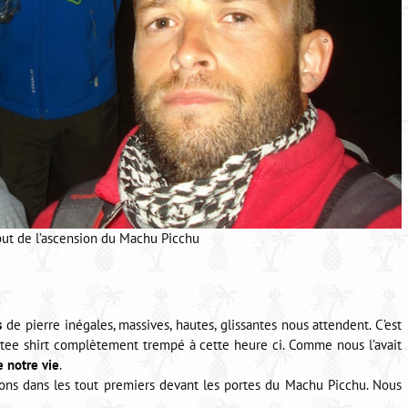
but de l’ascension du Machu Picchu
s
de pierre inégales, massives, hautes, glissantes nous attendent. C’est
 tee shirt complètement trempé à cette heure ci. Comme nous l’avait
e notre vie
.
vons dans les tout premiers devant les portes du Machu Picchu. Nous