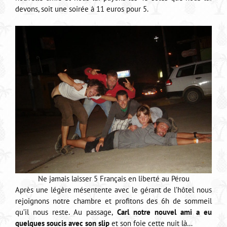
devons, soit une soirée à 11 euros pour 5.
Ne jamais laisser 5 Français en liberté au Pérou
Après une légère mésentente avec le gérant de l’hôtel nous
rejoignons notre chambre et profitons des 6h de sommeil
qu’il nous reste. Au passage,
Carl notre nouvel ami a eu
quelques soucis avec son slip
et son foie cette nuit là…