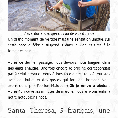
2 aventuriers suspendus au dessus du vide
Un grand moment de vertige mais une sensation unique, sur
cette nacelle fébrile suspendus dans le vide et tirés à la
force des bras.
Après ce dernier passage, nous devions nous
baigner dans
des eaux chaudes. U
ne fois encore le prix ne correspondait
pas à celui prévu et nous étions face à des trous à touristes
avec des bulles et des gosses qui font des bombes. Nous
avons donc pris l’option Maloud: «
Ok je rentre à pieds
« .
Après 45 nouvelles minutes de marche, nous arrivons enfin à
notre hôtel bien rincés.
Santa Theresa, 5 français, une