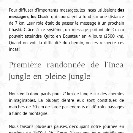
Pour diffuser d’importants messages, les incas utilisaient
des
messagers, les Chaski
qui courraient à fond sur une distance
de 7 km. Leur rôle était de passer le message à un prochain
Chaski. Grâce à ce système, un message partant de Cuzco
pouvait atteindre Quito en Equateur en 4 jours (2500 km).
Quand on voit la difficulté du chemin, on les respecte ces
incas!
Première randonnée de l’Inca
Jungle en pleine Jungle
Nous voilà donc partis pour 21km de Jungle sur des chemins
inimaginables. La plupart d’entre eux sont constitués de
marches de 30 cm de large par endroits et d’étroits passages
à flanc de montagne.
Nous faisons plusieurs pauses, découpant notre journée en
portions de 1h30 à 2h. Entre 2 sessions, nous bénéficions