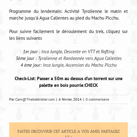
Programme du lendemain: Activité Tyrolienne le matin et
marche jusqu’à Agua Calientes au pied du Machu Picchu.
Pour suivre facilement le déroulement du trek, cliquez sur
les liens suivants
1er jour :
Inca Jungle, Descente en VTT et Rafting
3ème jour :
Tyrolienne et Randonnée vers Agua Calientes
4 ème jour:
Inca Jungle, Ascension du Machu Picchu
Check-List: Passer a 50m au dessus d’un torrent sur une
palette en bois pourrie:CHECK
Par
Cam@Thebobtrotter.com
|
6 février, 2014
|
0 commentaire
FAITES DECOUVRIR CET ARTICLE A VOS AMIS, PARTAGEZ