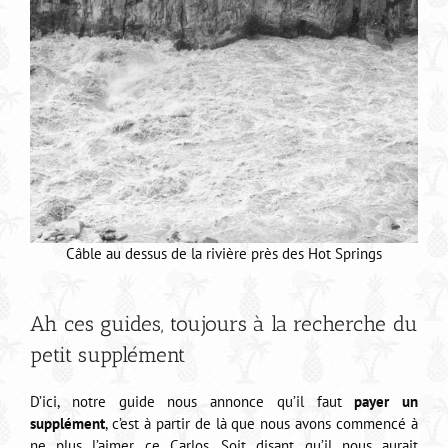
Câble au dessus de la rivière près des Hot Springs
Ah ces guides, toujours à la recherche du
petit supplément
D’ici, notre guide nous annonce qu’il faut
payer un
supplément
, c’est à partir de là que nous avons commencé à
ne plus l’aimer ce Carlos. Soit disant qu’il nous aurait