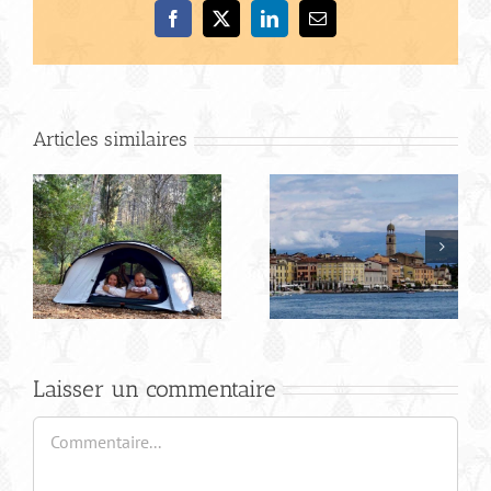
Facebook
X
LinkedIn
Email
Articles similaires
Bilan de notre
Road trip en Italie
Laisser un commentaire
Commentaire