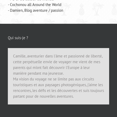
- Cochonou all Around the World
- Damien, Blog aventure / passion
Qui suis-je ?
Camille, aventurier dans l'âme et passionné de liberté,
cette perpétuelle envie de voyager me vient de mes
parents qui m'ont fait découvrir l'Europe à leur
manière pendant ma jeunesse.
Ma vision du voyage ne se limite pas aux circuits
touristiques et aux paysages photogéniques, j'aime les
rencontres, les défis et les découvertes et suis toujours
partant pour de nouvelles aventures.