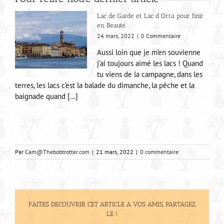
Lac de Garde et Lac d’Orta pour finir
en Beauté
24 mars, 2022
|
0 Commentaire
Aussi loin que je m’en souvienne
j’ai toujours aimé les lacs ! Quand
tu viens de la campagne, dans les
terres, les lacs c’est la balade du dimanche, la pêche et la
baignade quand [...]
Par
Cam@Thebobtrotter.com
|
21 mars, 2022
|
0 commentaire
FAITES DECOUVRIR CET ARTICLE A VOS AMIS, PARTAGEZ
LE !