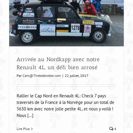
Arrivée au Nordkapp avec notre
Renault 4L, un défi bien arrosé
Par
Cam@Thebobtrotter.com
|
22 juillet, 2017
Rallier le Cap Nord en Renault 4L: Check 7 pays
traversés de la France à la Norvège pour un total de
5630 km avec notre jolie petite 4L, et nous y voilà !
Nous [...]
Lire Plus
4