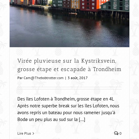
Virée pluvieuse sur la Kystriksvein,
grosse étape et escapade à Trondheim
Par
Cam@Thebobtrotter.com
|
3 août, 2017
Des îles Lofoten à Trondheim, grosse étape en 4L
Après notre superbe break sur les îles Lofoten, nous
avons repris un bateau pour nous ramener jusqu’à
Bodø un peu plus au sud sur la [...]
Lire Plus
0