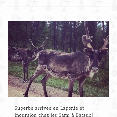
Superbe arrivée en Laponie et
incursion chez les Sami à Batsuoj