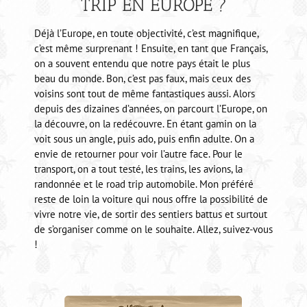
TRIP EN EUROPE ?
Déjà l’Europe, en toute objectivité, c’est magnifique,
c’est même surprenant ! Ensuite, en tant que Français,
on a souvent entendu que notre pays était le plus
beau du monde. Bon, c’est pas faux, mais ceux des
voisins sont tout de même fantastiques aussi. Alors
depuis des dizaines d’années, on parcourt l’Europe, on
la découvre, on la redécouvre. En étant gamin on la
voit sous un angle, puis ado, puis enfin adulte. On a
envie de retourner pour voir l’autre face. Pour le
transport, on a tout testé, les trains, les avions, la
randonnée et le road trip automobile. Mon préféré
reste de loin la voiture qui nous offre la possibilité de
vivre notre vie, de sortir des sentiers battus et surtout
de s’organiser comme on le souhaite. Allez, suivez-vous
!