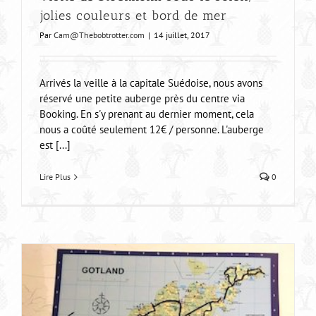
jolies couleurs et bord de mer
Par
Cam@Thebobtrotter.com
|
14 juillet, 2017
Arrivés la veille à la capitale Suédoise, nous avons
réservé une petite auberge près du centre via
Booking. En s'y prenant au dernier moment, cela
nous a coûté seulement 12€ / personne. L'auberge
est [...]
Lire Plus
0