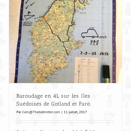
Baroudage en 4L sur les îles
Suédoises de Gotland et Farö
Par
Cam@Thebobtrotter.com
|
11 juillet, 2017