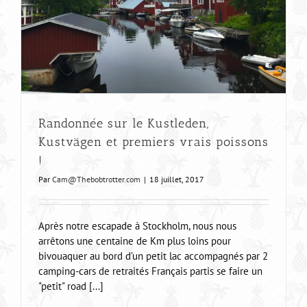
Randonnée sur le Kustleden,
Kustvägen et premiers vrais poissons
!
Par
Cam@Thebobtrotter.com
|
18 juillet, 2017
Après notre escapade à Stockholm, nous nous
arrêtons une centaine de Km plus loins pour
bivouaquer au bord d’un petit lac accompagnés par 2
camping-cars de retraités Français partis se faire un
"petit" road [...]