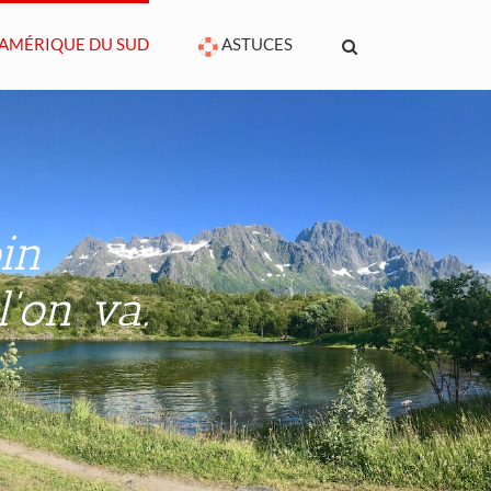
AMÉRIQUE DU SUD
ASTUCES
in
l'on va.