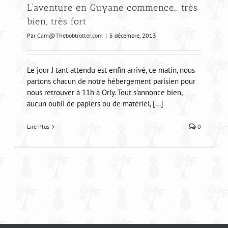
L’aventure en Guyane commence… très
bien, très fort
Par
Cam@Thebobtrotter.com
|
5 décembre, 2013
Le jour J tant attendu est enfin arrivé, ce matin, nous
partons chacun de notre hébergement parisien pour
nous retrouver à 11h à Orly. Tout s'annonce bien,
aucun oubli de papiers ou de matériel, [...]
Lire Plus
0