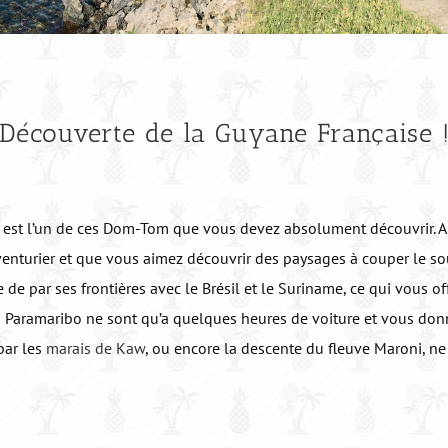
Découverte de la Guyane Française 
est l’un de ces Dom-Tom que vous devez absolument découvrir. A l
venturier et que vous aimez découvrir des paysages à couper le sou
 de par ses frontières avec le Brésil et le Suriname, ce qui vous of
u Paramaribo ne sont qu’a quelques heures de voiture et vous donn
par les
marais de Kaw
, ou encore la descente du fleuve Maroni, ne