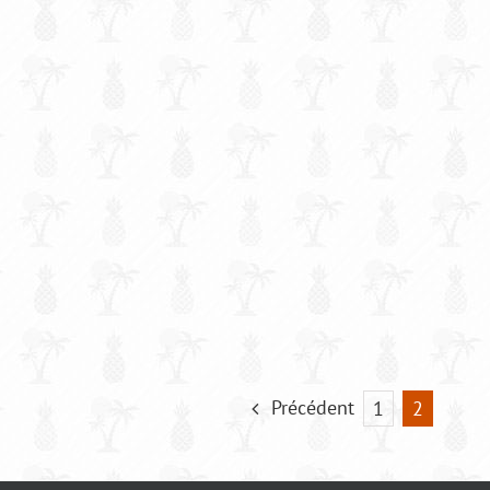
Précédent
1
2