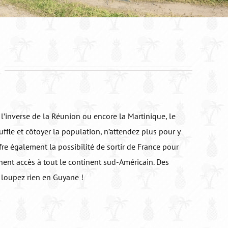
!
’inverse de la Réunion ou encore la Martinique, le
ffle et côtoyer la population, n’attendez plus pour y
fre également la possibilité de sortir de France pour
ent accès à tout le continent sud-Américain. Des
 loupez rien en Guyane !