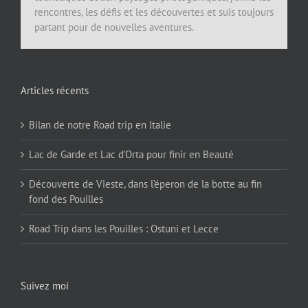
rencontres, les défis et les découvertes et suis toujours
partant pour de nouvelles aventures.
Articles récents
Bilan de notre Road trip en Italie
Lac de Garde et Lac d’Orta pour finir en Beauté
Découverte de Vieste, dans l’éperon de la botte au fin
fond des Pouilles
Road Trip dans les Pouilles : Ostuni et Lecce
Suivez moi