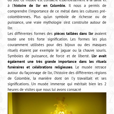
à l’
histoire de l’or en Colombie.
Il nous a permis de
comprendre l’importance de ce métal dans les cultures pré-
colombiennes. Plus qu’un symbole de richesse ou de
puissance, une vraie mythologie s’est construite autour de
l’or.
Les différentes formes des
pièces taillées dans l’or
avaient
toute une très forte signification. Les formes les plus
couramment utilisées pour des bijoux ou des masques
rituels étaient par exemple le jaguar ou la chauve souris.
Symboles de puissance, de force et de liberté.
L’or avait
également une très grande importance dans les rituels
funéraires et célébrations religieuses
. Le musée retrace
autour du façonnage de l’or, l’histoire des différentes régions
de Colombie, la manière dont on l’y travaillait et ses
significations. Un musée immense qui méritait bien les 2
heures de visites que nous lui avons consacré