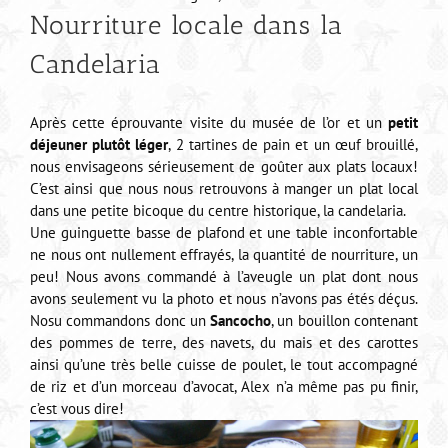
Nourriture locale dans la
Candelaria
Après cette éprouvante visite du musée de l’or et un
petit
déjeuner plutôt léger
, 2 tartines de pain et un œuf brouillé,
nous envisageons sérieusement de goûter aux plats locaux!
C’est ainsi que nous nous retrouvons à manger un plat local
dans une petite bicoque du centre historique, la candelaria.
Une guinguette basse de plafond et une table inconfortable
ne nous ont nullement effrayés, la quantité de nourriture, un
peu! Nous avons commandé à l’aveugle un plat dont nous
avons seulement vu la photo et nous n’avons pas étés déçus.
Nosu commandons donc un
Sancocho
, un bouillon contenant
des pommes de terre, des navets, du mais et des carottes
ainsi qu’une très belle cuisse de poulet, le tout accompagné
de riz et d’un morceau d’avocat, Alex n’a même pas pu finir,
c’est vous dire!