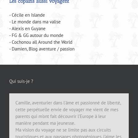
Les copains aussi voyagent
- Cécile en Islande
- Le monde dans ma valise
- Alexis en Guyane
- FG & GG autour du monde
- Cochonou all Around the World
- Damien, Blog aventure / passion
Qui suis-je ?
Camille, aventurier dans l'âme et passionné de liberté,
cette perpétuelle envie de voyager me vient de mes
parents qui m'ont fait découvrir l'Europe à leur
manière pendant ma jeunesse.
Ma vision du voyage ne se limite pas aux circuits
touristiques et aux paysages photogéniques, j'aime les