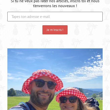
Si tu ne veux pas rater nos articles, inscris toi et nous
t'enverrons les nouveaux !