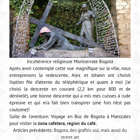
Incohérence religieuse Montserrate Bogotá
Après avoir contemplé cette vue magnifique sur la ville, nous
entreprenons la redescente, Alex et Johann ont choisit
l’option file d’attente du téléphérique et quant à moi j’ai
choisi la descente en courant (2,2 km pour 800 m de
dénivelé), une bonne descente qui a mis mes cuisses à rude
épreuve et qui m’a fait bien transpirer (une fois n’est pas
coutume)!
Suite de l’aventure: Voyage en Bus de Bogota à Manizales
pour visiter la
zona cafetera, région du café
.
Articles précédents:
Bogota, des grafitis oui, mais aussi du
street art