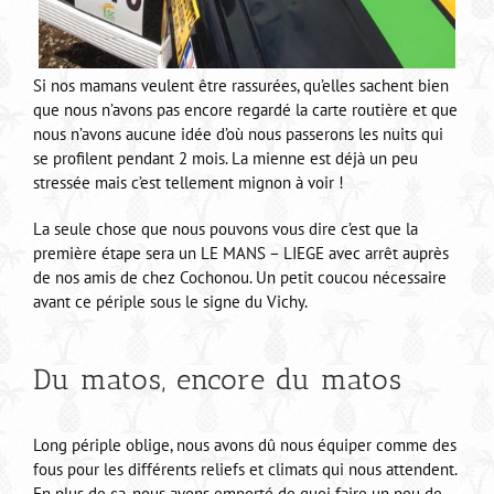
Si nos mamans veulent être rassurées, qu’elles sachent bien
que nous n’avons pas encore regardé la carte routière et que
nous n’avons aucune idée d’où nous passerons les nuits qui
se profilent pendant 2 mois. La mienne est déjà un peu
stressée mais c’est tellement mignon à voir !
La seule chose que nous pouvons vous dire c’est que la
première étape sera un LE MANS – LIEGE avec arrêt auprès
de nos amis de chez Cochonou. Un petit coucou nécessaire
avant ce périple sous le signe du Vichy.
Du matos, encore du matos
Long périple oblige, nous avons dû nous équiper comme des
fous pour les différents reliefs et climats qui nous attendent.
En plus de ça, nous avons emporté de quoi faire un peu de