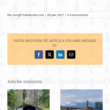
Par
Cam@Thebobtrotter.com
|
28 juin, 2017
|
4 Commentaires
FAITES DECOUVRIR CET ARTICLE A VOS AMIS, PARTAGEZ
LE !
Facebook
X
LinkedIn
Email
Articles similaires
Bilan de notre