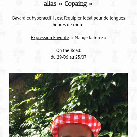
alias « Copaing »
Bavard et hyperactif, il est l’équipier idéal pour de longues
heures de route.
Expression Favorite
: « Mange la terre »
On the Road:
du 29/06 au 25/07