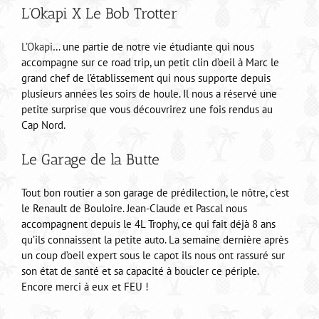
L’Okapi X Le Bob Trotter
L’Okapi
… une partie de notre vie étudiante qui nous
accompagne sur ce road trip, un petit clin d’oeil à Marc le
grand chef de l’établissement qui nous supporte depuis
plusieurs années les soirs de houle. Il nous a réservé une
petite surprise que vous découvrirez une fois rendus au
Cap Nord.
Le Garage de la Butte
Tout bon routier a son garage de prédilection, le nôtre, c’est
le Renault de Bouloire. Jean-Claude et Pascal nous
accompagnent depuis le 4L Trophy, ce qui fait déjà 8 ans
qu’ils connaissent la petite auto. La semaine dernière après
un coup d’oeil expert sous le capot ils nous ont rassuré sur
son état de santé et sa capacité à boucler ce périple.
Encore merci à eux et FEU !