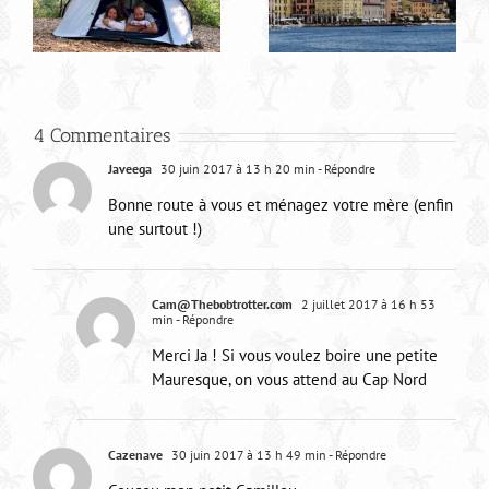
Road trip en Italie
4 Commentaires
Javeega
30 juin 2017 à 13 h 20 min
- Répondre
Bonne route à vous et ménagez votre mère (enfin
une surtout !)
Cam@Thebobtrotter.com
2 juillet 2017 à 16 h 53
min
- Répondre
Merci Ja ! Si vous voulez boire une petite
Mauresque, on vous attend au Cap Nord
Cazenave
30 juin 2017 à 13 h 49 min
- Répondre