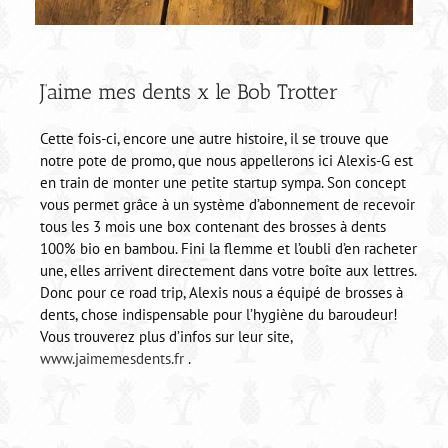
J’aime mes dents x le Bob Trotter
Cette fois-ci, encore une autre histoire, il se trouve que
notre pote de promo, que nous appellerons ici Alexis-G est
en train de monter une petite startup sympa. Son concept
vous permet grâce à un système d’abonnement de recevoir
tous les 3 mois une box contenant des brosses à dents
100% bio en bambou. Fini la flemme et l’oubli d’en racheter
une, elles arrivent directement dans votre boîte aux lettres.
Donc pour ce road trip, Alexis nous a équipé de brosses à
dents, chose indispensable pour l’hygiène du baroudeur!
Vous trouverez plus d’infos sur leur site,
www.jaimemesdents.fr
.