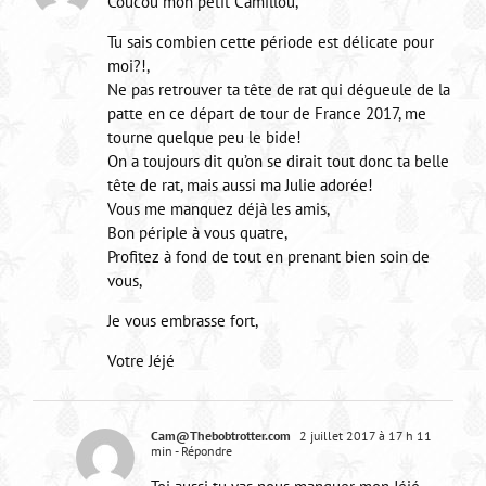
Coucou mon petit Camillou,
Tu sais combien cette période est délicate pour
moi?!,
Ne pas retrouver ta tête de rat qui dégueule de la
patte en ce départ de tour de France 2017, me
tourne quelque peu le bide!
On a toujours dit qu’on se dirait tout donc ta belle
tête de rat, mais aussi ma Julie adorée!
Vous me manquez déjà les amis,
Bon périple à vous quatre,
Profitez à fond de tout en prenant bien soin de
vous,
Je vous embrasse fort,
Votre Jéjé
Cam@Thebobtrotter.com
2 juillet 2017 à 17 h 11
min
- Répondre