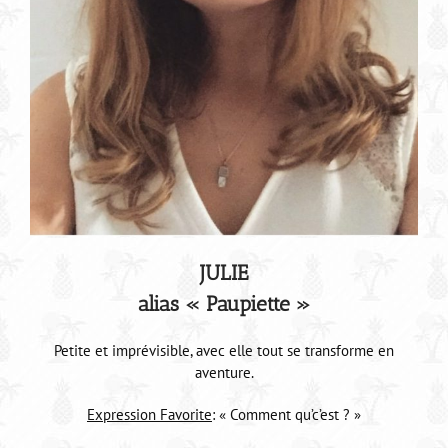
JULIE
alias « Paupiette »
Petite et imprévisible, avec elle tout se transforme en
aventure.
Expression Favorite
: « Comment qu’c’est ? »