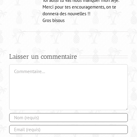
Toi aussi tu vas nous manquer mon Jéjé.
Merci pour tes encouragements, on te
donnera des nouvelles !!
Gros bisous
Laisser un commentaire
Commentaire