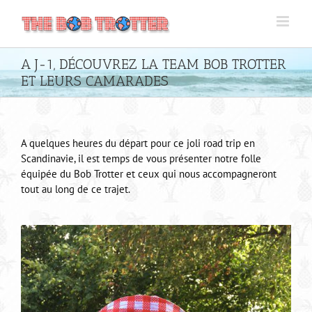
Passer
au
contenu
A J-1, DÉCOUVREZ LA TEAM BOB TROTTER
ET LEURS CAMARADES
A quelques heures du départ pour ce joli road trip en
Scandinavie, il est temps de vous présenter notre folle
équipée du Bob Trotter et ceux qui nous accompagneront
tout au long de ce trajet.