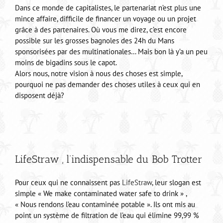
Dans ce monde de capitalistes, le partenariat n’est plus une
mince affaire, difficile de financer un voyage ou un projet
grâce à des partenaires. Où vous me direz, c’est encore
possible sur les grosses bagnoles des 24h du Mans
sponsorisées par des multinationales… Mais bon là y’a un peu
moins de bigadins sous le capot.
Alors nous, notre vision à nous des choses est simple,
pourquoi ne pas demander des choses utiles à ceux qui en
disposent déjà?
LifeStraw , l’indispensable du Bob Trotter
Pour ceux qui ne connaissent pas
LifeStraw
, leur slogan est
simple « We make contaminated water safe to drink » ,
« Nous rendons l’eau contaminée potable ». Ils ont mis au
point un système de filtration de l’eau qui élimine 99,99 %