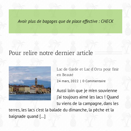
Avoir plus de bagages que de place effective : CHECK
Pour relire notre dernier article
Lac de Garde et Lac d’Orta pour finir
en Beauté
24 mars, 2022
|
0 Commentaire
Aussi loin que je m’en souvienne
j’ai toujours aimé les lacs ! Quand
tu viens de la campagne, dans les
terres, les lacs c’est la balade du dimanche, la pêche et la
baignade quand [...]