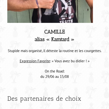
CAMILLE
alias « Kamtard »
Stupide mais organisé, il déteste la routine et les courgettes.
Expression Favorite
: « Vous avez bu didier ! »
On the Road:
du 29/06 au 15/08
Des partenaires de choix