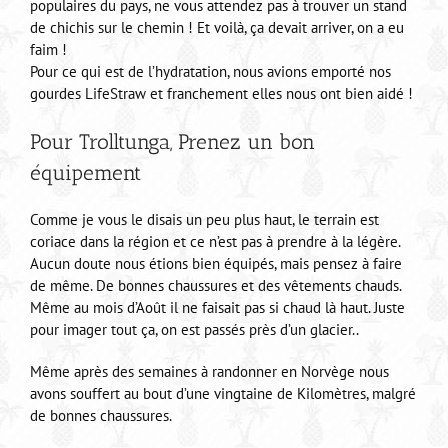
populaires du pays, ne vous attendez pas à trouver un stand
de chichis sur le chemin ! Et voilà, ça devait arriver, on a eu
faim !
Pour ce qui est de l’hydratation, nous avions emporté nos
gourdes LifeStraw et franchement elles nous ont bien aidé !
Pour Trolltunga, Prenez un bon
équipement
Comme je vous le disais un peu plus haut, le terrain est
coriace dans la région et ce n’est pas à prendre à la légère.
Aucun doute nous étions bien équipés, mais pensez à faire
de même. De bonnes chaussures et des vêtements chauds.
Même au mois d’Août il ne faisait pas si chaud là haut. Juste
pour imager tout ça, on est passés près d’un glacier..
Même après des semaines à randonner en Norvège nous
avons souffert au bout d’une vingtaine de Kilomètres, malgré
de bonnes chaussures.