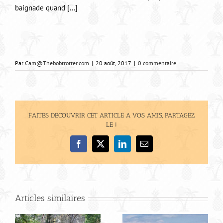
baignade quand [...]
Par
Cam@Thebobtrotter.com
|
20 août, 2017
|
0 commentaire
FAITES DECOUVRIR CET ARTICLE A VOS AMIS, PARTAGEZ
LE !
Facebook
X
LinkedIn
Email
Articles similaires