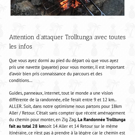
Attention d’attaquer Trolltunga avec toutes
les infos
Que vous ayez dormi au pied du départ où que vous ayez
pris une navette (payante) pour vous monter, il est important
d’avoir bien pris connaissance du parcours et des
conditions…
Guides, panneaux, internet, tout le monde a une vision
différente de la randonnée, elle ferait entre 9 et 12 km..
ALLER. Soit, dans notre optimisme nous partons pour 18km
Aller / Retour. C’était sans compter que récent aménagement
du chemin pour monter, en Zig Zag.
La Randonnée Trolltunga
fait au total 28 km
soit 14 Aller et 14 Retour sur le même
itinéraire, ce n’est pas à prendre à la légère car le chemin est