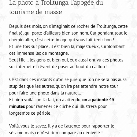
La photo à Trolltunga, l’apogée du
tourisme de masse
Depuis des mois, on s’imaginait ce rocher de Trolltunga, cette
finalité, qui porte d’ailleurs bien son nom. Car pendant tout le
chemin aller, c’est cette image qui vous fait tenir bon !
Et une fois sur place, il est bien là, majestueux, surplombant
cet immense lac de montagne.
Seul Hic… les gens et bien oui, eux aussi ont vu ces photos
sur internet et rêvent de poser au bout du caillou !
C’est dans ces instants qu’on se jure que l’on ne sera pas aussi
stupides que les autres, qu’on ira pas attendre notre tour
pour faire une photo dans la nature…
Et bien voilà.. on l’a fait, on a attendu,
on a patienté 45
minutes
pour ramener ce cliché qui illustrera pour
longtemps ce périple.
Voilà, vous le savez, il y a de l’attente pour rapporter le
sésame mais ce n’est rien comparé au dénivelé !