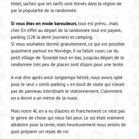
hôtel, sachez que les tarifs sont élevés dans la région de
par la popularité de la randonnée.
Si vous êtes en mode baroudeurs
, tout est prévu…mais
cher. En effet au départ de la randonnée tout est payant,
parking (12€ la demi journée) et camping.
Si vous souhaitez dormir gratuitement, ce qui est possible
quasiment partout en Norvège, il va falloir ruser, car du
petit village de Tyssedal tout en bas, jusqu’au départ de la
randonnée très peu de places sont dispos pour une tente.
A vrai dire après avoir longtemps hésité, nous avons opté
pour le seul « simili-parking » en bord de route qui n’avait
pas de panneau interdisant le stationnement. Clairement
on a dormi a un mètre de la route.
Mais notre 4L en a vu d’autres et franchement ce n’est pas
le genre de chose qui nous fait peur. Le sol était vraiment
aléatoire pour la tente, mais heureusement nous avions de
quoi préparer un repas de roi.