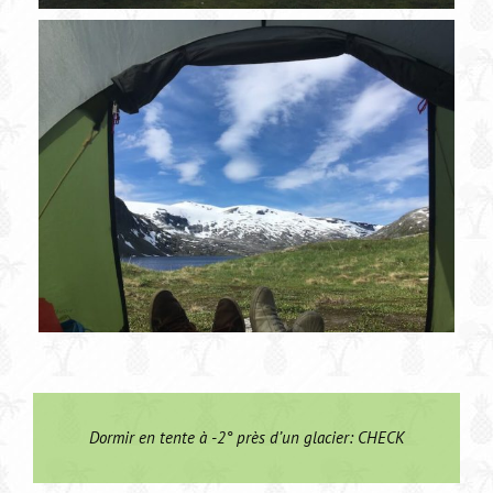
Dormir en tente à -2° près d’un glacier: CHECK