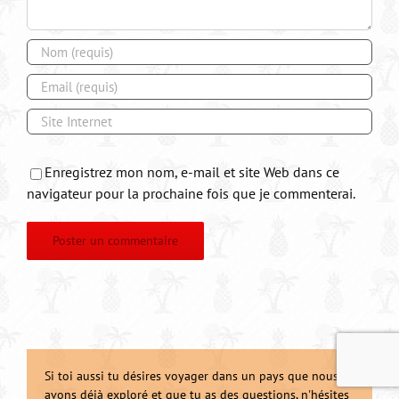
Enregistrez mon nom, e-mail et site Web dans ce
navigateur pour la prochaine fois que je commenterai.
Si toi aussi tu désires voyager dans un pays que nous
avons déjà exploré et que tu as des questions, n'hésites