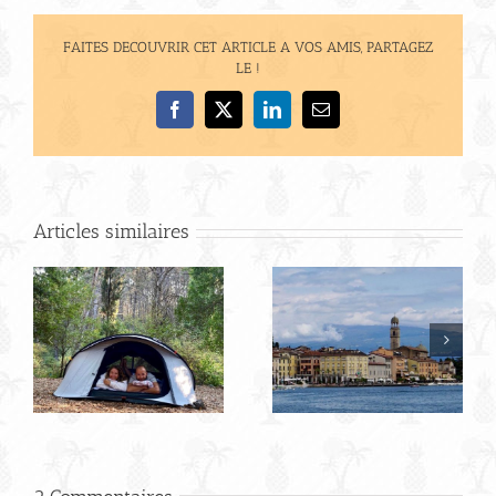
FAITES DECOUVRIR CET ARTICLE A VOS AMIS, PARTAGEZ
LE !
Facebook
X
LinkedIn
Email
Articles similaires
Bilan de notre
Road trip en Italie