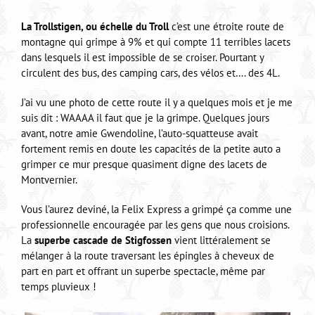
La Trollstigen, ou échelle du Troll
c’est une étroite route de
montagne qui grimpe à 9% et qui compte 11 terribles lacets
dans lesquels il est impossible de se croiser. Pourtant y
circulent des bus, des camping cars, des vélos et…. des 4L.
J’ai vu une photo de cette route il y a quelques mois et je me
suis dit : WAAAA il faut que je la grimpe. Quelques jours
avant, notre amie Gwendoline, l’auto-squatteuse avait
fortement remis en doute les capacités de la petite auto a
grimper ce mur presque quasiment digne des lacets de
Montvernier.
Vous l’aurez deviné, la Felix Express a grimpé ça comme une
professionnelle encouragée par les gens que nous croisions.
La
superbe cascade de Stigfossen
vient littéralement se
mélanger à la route traversant les épingles à cheveux de
part en part et offrant un superbe spectacle, même par
temps pluvieux !