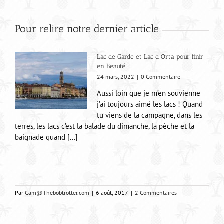
Pour relire notre dernier article
Lac de Garde et Lac d’Orta pour finir
en Beauté
24 mars, 2022
|
0 Commentaire
Aussi loin que je m’en souvienne
j’ai toujours aimé les lacs ! Quand
tu viens de la campagne, dans les
terres, les lacs c’est la balade du dimanche, la pêche et la
baignade quand [...]
Par
Cam@Thebobtrotter.com
|
6 août, 2017
|
2 Commentaires