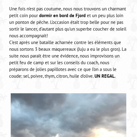
Une fois n’est pas coutume, nous nous trouvons un charmant
petit coin pour
dormir en bord de Fjord
et un peu plus loin
un ponton de pêche. L’occasion était trop belle pour ne pas
sortir le lancer, d’autant plus qu’un superbe coucher de soleil
nous accompagnait!
C’est après une bataille acharnée contre les éléments que
nous sortons 3 beaux maquereaux (Juju a eu le plus gros). La
suite nous paraît être une évidence, nous improvisons un
petit feu de camp et sur les conseils du coach, nous
préparons de jolies papillotes avec ce que l’on a sous le
coude: sel, poivre, thym, citron, huile d’olive.
UN REGAL
.