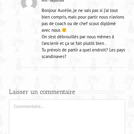
min
- Répondre
Bonjour Aurélie, je ne sais pas si j’ai tout
bien compris, mais pour partir nous n’avions
pas de coach ou de chef scout diplômé
avec nous
On s’est débrouillés par nous mêmes â
l’ancien’e et ça se fait plutôt bien .
Tu prévois de partir a quel endroit? Les pays
scandinaves?
Laisser un commentaire
Commentaire