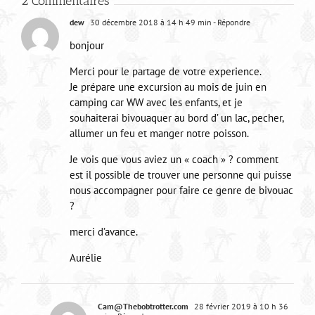
2 Commentaires
dew
30 décembre 2018 à 14 h 49 min
- Répondre
bonjour
Merci pour le partage de votre experience.
Je prépare une excursion au mois de juin en
camping car WW avec les enfants, et je
souhaiterai bivouaquer au bord d’ un lac, pecher,
allumer un feu et manger notre poisson.
Je vois que vous aviez un « coach » ? comment
est il possible de trouver une personne qui puisse
nous accompagner pour faire ce genre de bivouac
?
merci d’avance.
Aurélie
Cam@Thebobtrotter.com
28 février 2019 à 10 h 36