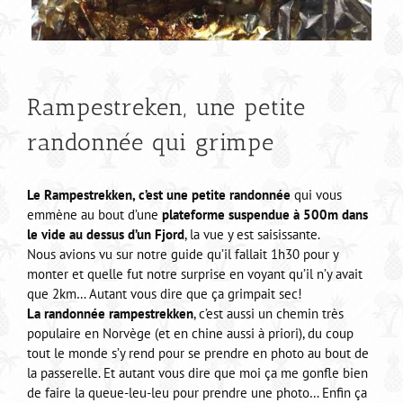
Rampestreken, une petite
randonnée qui grimpe
Le Rampestrekken, c’est une petite randonnée
qui vous
emmène au bout d’une
plateforme suspendue à 500m dans
le vide au dessus d’un Fjord
, la vue y est saisissante.
Nous avions vu sur notre guide qu’il fallait 1h30 pour y
monter et quelle fut notre surprise en voyant qu’il n’y avait
que 2km… Autant vous dire que ça grimpait sec!
La randonnée rampestrekken
, c’est aussi un chemin très
populaire en Norvège (et en chine aussi à priori), du coup
tout le monde s’y rend pour se prendre en photo au bout de
la passerelle. Et autant vous dire que moi ça me gonfle bien
de faire la queue-leu-leu pour prendre une photo… Enfin ça