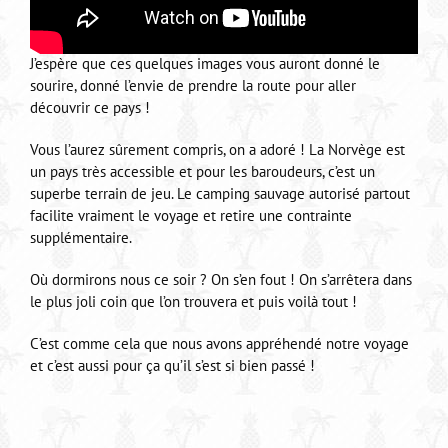
J’espère que ces quelques images vous auront donné le
sourire, donné l’envie de prendre la route pour aller
découvrir ce pays !
Vous l’aurez sûrement compris, on a adoré ! La Norvège est
un pays très accessible et pour les baroudeurs, c’est un
superbe terrain de jeu. Le camping sauvage autorisé partout
facilite vraiment le voyage et retire une contrainte
supplémentaire.
Où dormirons nous ce soir ? On s’en fout ! On s’arrêtera dans
le plus joli coin que l’on trouvera et puis voilà tout !
C’est comme cela que nous avons appréhendé notre voyage
et c’est aussi pour ça qu’il s’est si bien passé !