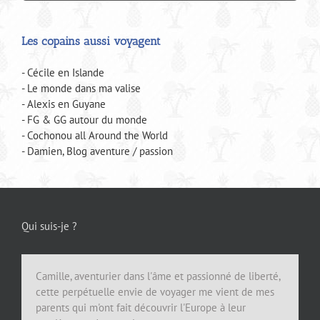
Les copains aussi voyagent
- Cécile en Islande
- Le monde dans ma valise
- Alexis en Guyane
- FG & GG autour du monde
- Cochonou all Around the World
- Damien, Blog aventure / passion
Qui suis-je ?
Camille, aventurier dans l'âme et passionné de liberté,
cette perpétuelle envie de voyager me vient de mes
parents qui m'ont fait découvrir l'Europe à leur