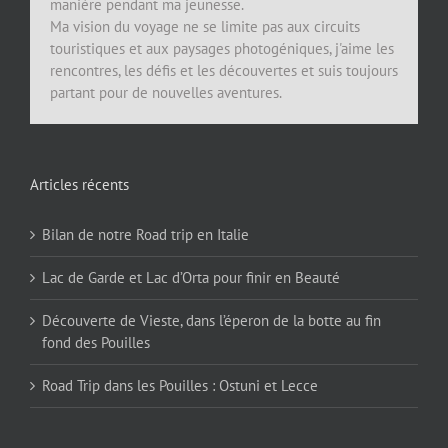
manière pendant ma jeunesse.
Ma vision du voyage ne se limite pas aux circuits
touristiques et aux paysages photogéniques, j'aime les
rencontres, les défis et les découvertes et suis toujours
partant pour de nouvelles aventures.
Articles récents
Bilan de notre Road trip en Italie
Lac de Garde et Lac d’Orta pour finir en Beauté
Découverte de Vieste, dans l’éperon de la botte au fin
fond des Pouilles
Road Trip dans les Pouilles : Ostuni et Lecce