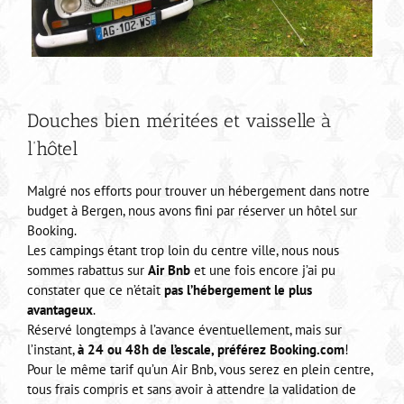
Douches bien méritées et vaisselle à
l’hôtel
Malgré nos efforts pour trouver un hébergement dans notre
budget à Bergen, nous avons fini par réserver un hôtel sur
Booking.
Les campings étant trop loin du centre ville, nous nous
sommes rabattus sur
Air Bnb
et une fois encore j’ai pu
constater que ce n’était
pas l’hébergement le plus
avantageux
.
Réservé longtemps à l’avance éventuellement, mais sur
l’instant,
à 24 ou 48h de l’escale, préférez Booking.com
!
Pour le même tarif qu’un Air Bnb, vous serez en plein centre,
tous frais compris et sans avoir à attendre la validation de