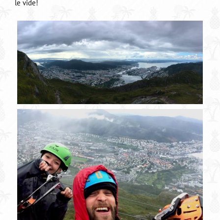
le vide!