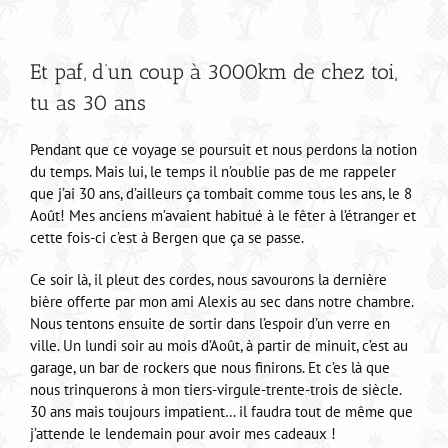
Et paf, d’un coup à 3000km de chez toi,
tu as 30 ans
Pendant que ce voyage se poursuit et nous perdons la notion
du temps. Mais lui, le temps il n’oublie pas de me rappeler
que j’ai 30 ans, d’ailleurs ça tombait comme tous les ans, le 8
Août! Mes anciens m’avaient habitué à le fêter à l’étranger et
cette fois-ci c’est à Bergen que ça se passe.
Ce soir là, il pleut des cordes, nous savourons la dernière
bière offerte par mon ami Alexis au sec dans notre chambre.
Nous tentons ensuite de sortir dans l’espoir d’un verre en
ville. Un lundi soir au mois d’Août, à partir de minuit, c’est au
garage, un bar de rockers que nous finirons. Et c’es là que
nous trinquerons à mon tiers-virgule-trente-trois de siècle.
30 ans mais toujours impatient… il faudra tout de même que
j’attende le lendemain pour avoir mes cadeaux !