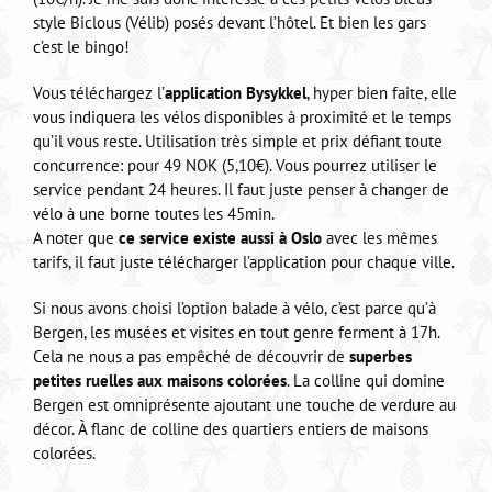
style Biclous (Vélib) posés devant l’hôtel. Et bien les gars
c’est le bingo!
Vous téléchargez l’
application Bysykkel
, hyper bien faite, elle
vous indiquera les vélos disponibles à proximité et le temps
qu’il vous reste. Utilisation très simple et prix défiant toute
concurrence: pour 49 NOK (5,10€). Vous pourrez utiliser le
service pendant 24 heures. Il faut juste penser à changer de
vélo à une borne toutes les 45min.
A noter que
ce service existe aussi à Oslo
avec les mêmes
tarifs, il faut juste télécharger l’application pour chaque ville.
Si nous avons choisi l’option balade à vélo, c’est parce qu’à
Bergen, les musées et visites en tout genre ferment à 17h.
Cela ne nous a pas empêché de découvrir de
superbes
petites ruelles aux maisons colorées
. La colline qui domine
Bergen est omniprésente ajoutant une touche de verdure au
décor. À flanc de colline des quartiers entiers de maisons
colorées.