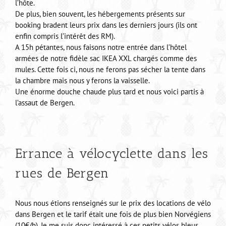
l’hôte.
De plus, bien souvent, les hébergements présents sur
booking bradent leurs prix dans les derniers jours (ils ont
enfin compris l’intérêt des RM).
A 15h pétantes, nous faisons notre entrée dans l’hôtel
armées de notre fidèle sac IKEA XXL chargés comme des
mules. Cette fois ci, nous ne ferons pas sécher la tente dans
la chambre mais nous y ferons la vaisselle.
Une énorme douche chaude plus tard et nous voici partis à
l’assaut de Bergen.
Errance à vélocyclette dans les
rues de Bergen
Nous nous étions renseignés sur le prix des locations de vélo
dans Bergen et le tarif était une fois de plus bien Norvégiens
(10€/h). Je me suis donc intéressé à ces petits vélos bleus