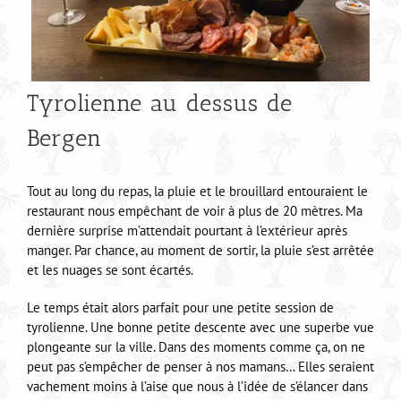
Tyrolienne au dessus de
Bergen
Tout au long du repas, la pluie et le brouillard entouraient le
restaurant nous empêchant de voir à plus de 20 mètres. Ma
dernière surprise m’attendait pourtant à l’extérieur après
manger. Par chance, au moment de sortir, la pluie s’est arrêtée
et les nuages se sont écartés.
Le temps était alors parfait pour une petite session de
tyrolienne. Une bonne petite descente avec une superbe vue
plongeante sur la ville. Dans des moments comme ça, on ne
peut pas s’empêcher de penser à nos mamans… Elles seraient
vachement moins à l’aise que nous à l’idée de s’élancer dans