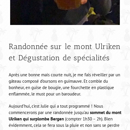
Randonnée sur le mont Ulriken
et Dégustation de spécialités
Après une bonne mais courte nuit, je me fais réveiller par un
gâteau composé d’oursons en guimauve. Et comble du
bonheur, en guise de bougie, une fourchette en plastique
enflammée, le must pour un baroudeur.
Aujourd’hui, c’est Julie qui a tout programmé ! Nous
commencerons par une randonnée jusqu’au
sommet du mont
Ulriken qui surplombe Bergen
(compter 1h30 – 2h). Bien
évidemment, cela se fera sous la pluie et non sans se perdre