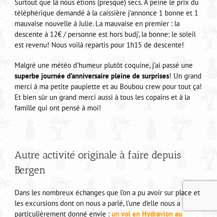
Surtout que là nous étions (presque) secs. A peine le prix du
téléphérique demandé à la caissière j’annonce 1 bonne et 1
mauvaise nouvelle à Julie. La mauvaise en premier : la
descente à 12€ / personne est hors budj’, la bonne: le soleil
est revenu! Nous voilà repartis pour 1h15 de descente!
Malgré une météo d’humeur plutôt coquine, j’ai passé une
superbe journée d’anniversaire pleine de surprises
! Un grand
merci à ma petite paupiette et au Boubou crew pour tout ça!
Et bien sûr un grand merci aussi à tous les copains et à la
famille qui ont pensé à moi!
Autre activité originale à faire depuis
Bergen
Dans les nombreux échanges que l’on a pu avoir sur place et
les excursions dont on nous a parlé, l’une d’elle nous a
particulièrement donné envie :
un vol en Hydravion au