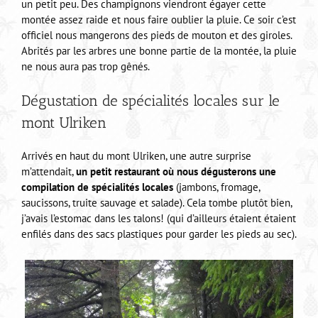
un petit peu. Des champignons viendront égayer cette
montée assez raide et nous faire oublier la pluie. Ce soir c’est
officiel nous mangerons des pieds de mouton et des giroles.
Abrités par les arbres une bonne partie de la montée, la pluie
ne nous aura pas trop gênés.
Dégustation de spécialités locales sur le
mont Ulriken
Arrivés en haut du mont Ulriken, une autre surprise
m’attendait,
un petit restaurant où nous dégusterons une
compilation de spécialités locales
(jambons, fromage,
saucissons, truite sauvage et salade). Cela tombe plutôt bien,
j’avais l’estomac dans les talons! (qui d’ailleurs étaient étaient
enfilés dans des sacs plastiques pour garder les pieds au sec).