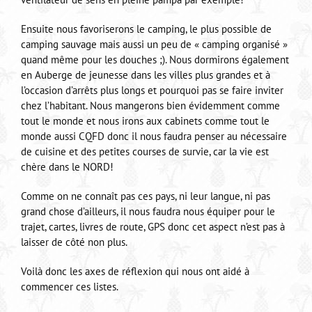
Ensuite nous favoriserons le camping, le plus possible de
camping sauvage mais aussi un peu de « camping organisé »
quand même pour les douches ;). Nous dormirons également
en Auberge de jeunesse dans les villes plus grandes et à
l’occasion d’arrêts plus longs et pourquoi pas se faire inviter
chez l’habitant. Nous mangerons bien évidemment comme
tout le monde et nous irons aux cabinets comme tout le
monde aussi CQFD donc il nous faudra penser au nécessaire
de cuisine et des petites courses de survie, car la vie est
chère dans le NORD!
Comme on ne connaît pas ces pays, ni leur langue, ni pas
grand chose d’ailleurs, il nous faudra nous équiper pour le
trajet, cartes, livres de route, GPS donc cet aspect n’est pas à
laisser de côté non plus.
Voilà donc les axes de réflexion qui nous ont aidé à
commencer ces listes.