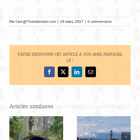
Par
Cam@Thebobtrotter.com
|
19 mars, 2017
|
0 commentaire
FAITES DECOUVRIR CET ARTICLE A VOS AMIS, PARTAGEZ
LE !
Facebook
X
LinkedIn
Email
Articles similaires
Bilan de notre