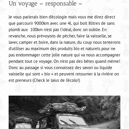
Un voyage « responsable »
Je vous parlerais bien d’écologie mais vous me direz direct
que parcourir 9000km avec une 4L qui boit 8litres de sans
plomb aux 100km n’est pas l’idéal, donc on oublie. En
revanche, nous prévoyons de pêcher, faire la vaisselle, se
laver, camper et boire, dans la nature, du coup nous tenterons
d’utiliser au maximum des produits bio et naturels pour ne
pas endommager cette jolie nature qui va nous accompagner
pendant tout ce voyage. On n’est pas des bêtes quand même!
Donc au passage si vous connaissez des savon ou liquide
vaisselle qui sont « bio » et peuvent retourner à la rivière on
est preneurs (Check le laïus de l’écolo!)