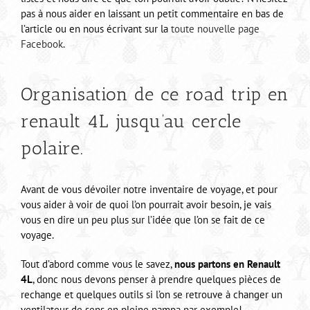
pas à nous aider en laissant un petit commentaire en bas de
l’article ou en nous écrivant sur la
toute nouvelle page
Facebook
.
Organisation de ce road trip en
renault 4L jusqu’au cercle
polaire.
Avant de vous dévoiler notre inventaire de voyage, et pour
vous aider à voir de quoi l’on pourrait avoir besoin, je vais
vous en dire un peu plus sur l’idée que l’on se fait de ce
voyage.
Tout d’abord comme vous le savez,
nous partons en Renault
4L
, donc nous devons penser à prendre quelques pièces de
rechange et quelques outils si l’on se retrouve à changer un
ventilateur de sens en pleine pampa par exemple!