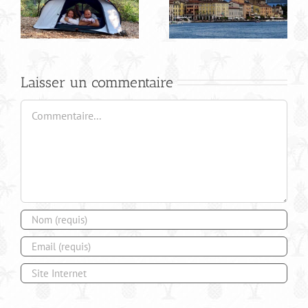
Road trip en Italie
Laisser un commentaire
Commentaire