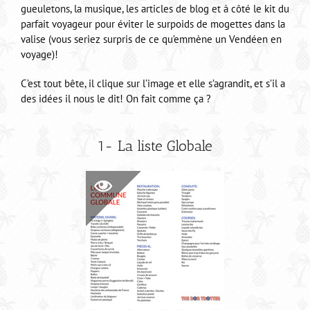
gueuletons, la musique, les articles de blog et à côté le kit du
parfait voyageur pour éviter le surpoids de mogettes dans la
valise (vous seriez surpris de ce qu’emmène un Vendéen en
voyage)!
C’est tout bête, il clique sur l’image et elle s’agrandit, et s’il a
des idées il nous le dit! On fait comme ça ?
1- La liste Globale