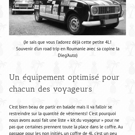
(Je sais que vous l’adorez déjà cette petite 4L!
Souvenir d’un road trip en Roumanie avec sa copine la
Dieg’Auto)
Un équipement optimisé pour
chacun des voyageurs
C’est bien beau de partir en balade mais il va falloir se
restreindre sur la quantité de vêtements! C’est pourquoi
nous avons aussi fait une liste « kit du voyageur » pour ne
pas que certaines prennent toute la place dans le coffre. Au
passage pour les non initiés, un coffre de 4L c’est un peu